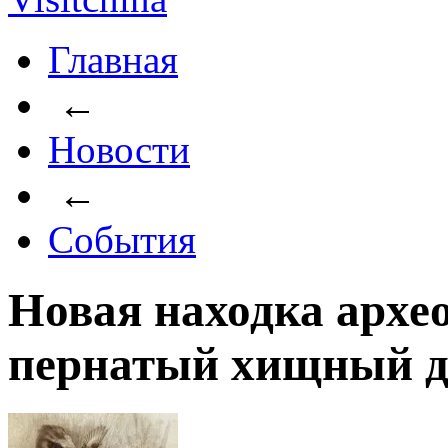
Главная
←
Новости
←
События
Новая находка архео
пернатый хищный д