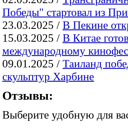
Победы" стартовал из Пр
23.03.2025 /
В Пекине отк
15.03.2025 /
В Китае гото
международному кинофе
09.01.2025 /
Таиланд побе
скульптур Харбине
Отзывы:
Выберите удобную для ва