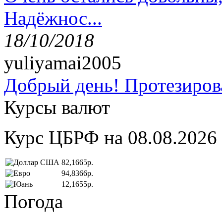
Надёжнос...
18/10/2018
yuliyamai2005
Добрый день! Протезирова
Курсы валют
Курс ЦБРФ на 08.08.2026
82,1665р.
94,8366р.
12,1655р.
Погода