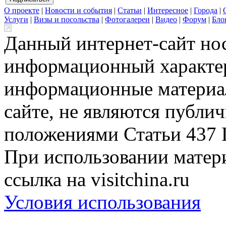
О проекте
|
Новости и события
|
Статьи
|
Интересное
|
Города
|
Услуги
|
Визы и посольства
|
Фотогалереи
|
Видео
|
Форум
|
Бло
Данный интернет-сайт но
информационный характер
информационные материа
сайте, не являются публи
положениями Статьи 437 
При использовании матери
ссылка на visitchina.ru
Условия использования