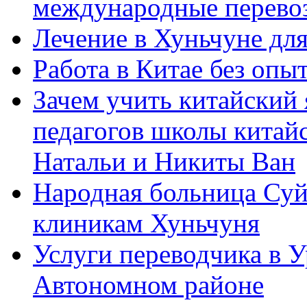
международные перевоз
Лечение в Хуньчуне дл
Работа в Китае без опыт
Зачем учить китайский 
педагогов школы китайск
Натальи и Никиты Ван
Народная больница Суй
клиникам Хуньчуня
Услуги переводчика в 
Автономном районе