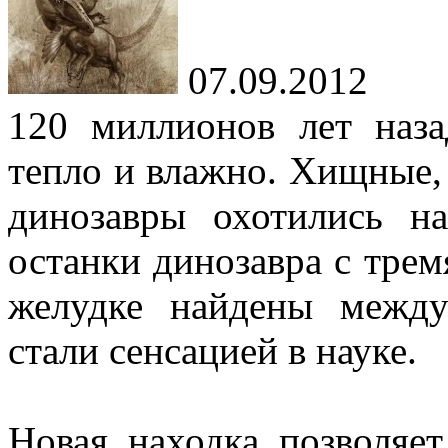
07.09.2012
120 миллионов лет наз
тепло и влажно. Хищные,
динозавры охотились 
останки динозавра с тре
желудке найдены межд
стали сенсацией в науке.
Новая находка позволяет