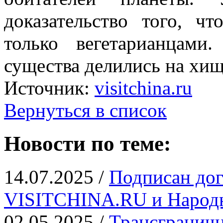
доказательство того, ч
только вегетарианцам
существа делились на хищ
Источник:
visitchina.ru
Вернуться в список
Новости по теме:
14.07.2025 /
Подписан дог
VISITCHINA.RU и Народн
02.05.2025 /
Трансграничн