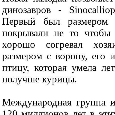
динозавров - Sinocalliop
Первый был размером 
покрывали не то чтобы 
хорошо согревал хозя
размером с ворону, его
птицу, которая умела ле
получше курицы.
Международная группа ис
120 миллионов лет в эти