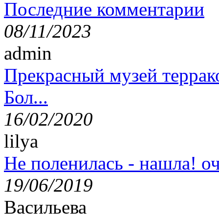
Последние комментарии
08/11/2023
admin
Прекрасный музей террак
Бол...
16/02/2020
lilya
Не поленилась - нашла! оч
19/06/2019
Васильева