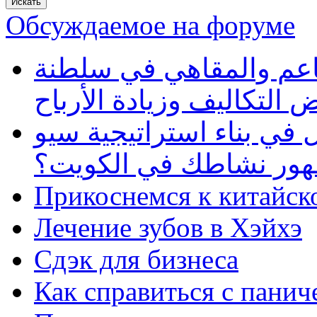
Обсуждаемое на форуме
طاعم والمقاهي في سلطنة
 التكاليف وزيادة الأرباح
في بناء استراتيجية سيو
ظهور نشاطك في الكويت؟
Прикоснемся к китайск
Лечение зубов в Хэйхэ
Сдэк для бизнеса
Как справиться с панич