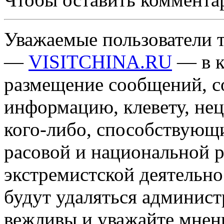
Уважаемые пользователи т
—
VISITCHINA.RU
— в к
размещение сообщений, 
информацию, клевету, нец
кого-либо, способствующ
расовой и национальной 
экстремистской деятельн
будут удаляться админист
вежливы и уважайте мнени