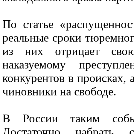
По статье «распущенно
реальные сроки тюремног
из них отрицает свою
наказуемому преступл
конкурентов в происках, а
чиновники на свободе.
В России таким собы
Достаточно набрать с