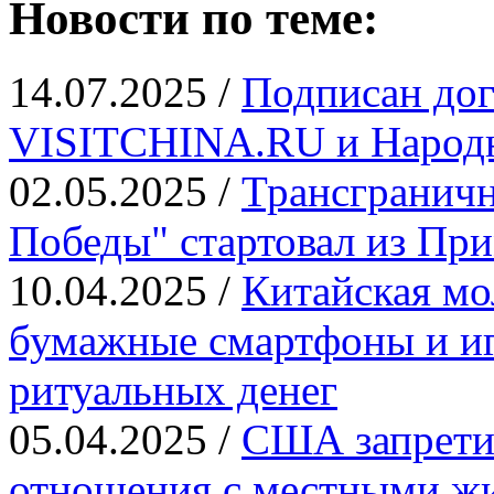
Новости по теме:
14.07.2025 /
Подписан дог
VISITCHINA.RU и Народн
02.05.2025 /
Трансграничн
Победы" стартовал из Пр
10.04.2025 /
Китайская мо
бумажные смартфоны и иг
ритуальных денег
05.04.2025 /
США запрети
отношения с местными ж