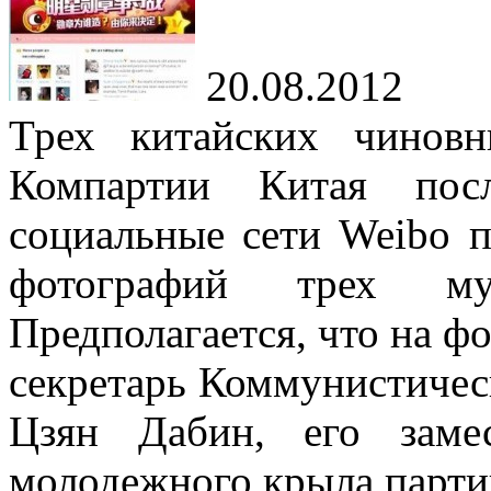
20.08.2012
Трех китайских чинов
Компартии Китая пос
социальные сети Weibo 
фотографий трех 
Предполагается, что на 
секретарь Коммунистичес
Цзян Дабин, его заме
молодежного крыла парти