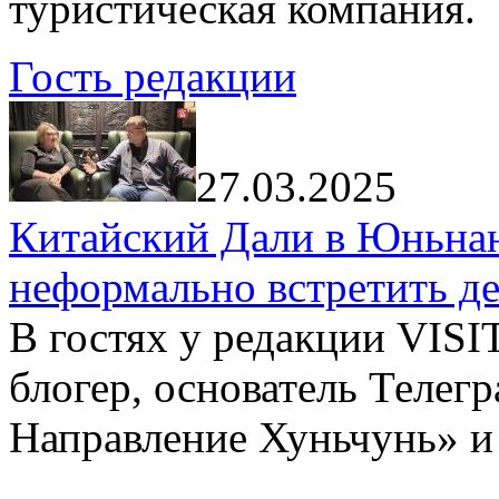
туристическая компания.
Гость редакции
27.03.2025
Китайский Дали в Юньнань
неформально встретить д
В гостях у редакции VIS
блогер, основатель Телег
Направление Хуньчунь» и