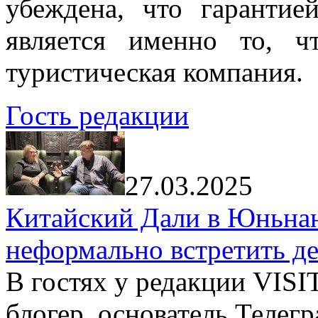
убеждена, что гарантие
является именно то, ч
туристическая компания.
Гость редакции
27.03.2025
Китайский Дали в Юньнань
неформально встретить д
В гостях у редакции VIS
блогер, основатель Телег