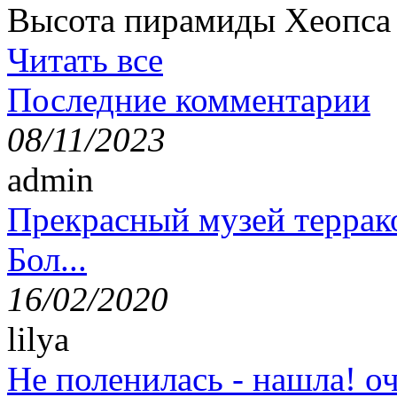
Высота пирамиды Хеопса в
Читать все
Последние комментарии
08/11/2023
admin
Прекрасный музей террак
Бол...
16/02/2020
lilya
Не поленилась - нашла! оч