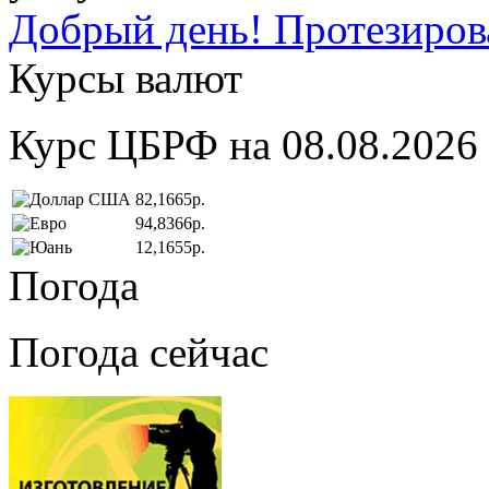
Добрый день! Протезирова
Курсы валют
Курс ЦБРФ на 08.08.2026
82,1665р.
94,8366р.
12,1655р.
Погода
Погода сейчас