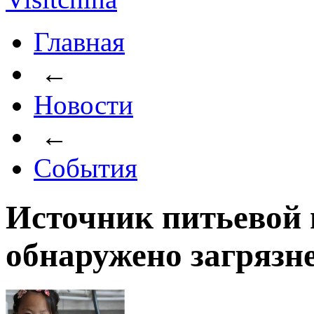
Главная
←
Новости
←
События
Источник питьевой 
обнаружено загрязн