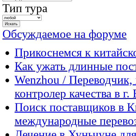
Тип тура
Обсуждаемое на форуме
Прикоснемся к китайск
Как ужать длинные пос
Wenzhou / Переводчик, 
контролер качества в г.
Поиск поставщиков в Ки
международные перевоз
Лечение в Хуньчуне дл