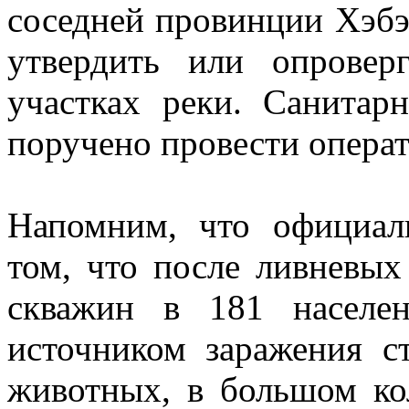
соседней провинции Хэбэ
утвердить или опровер
участках реки. Санита
поручено провести опера
Напомним, что официа
том, что после ливневых
скважин в 181 населе
источником заражения 
животных, в большом ко