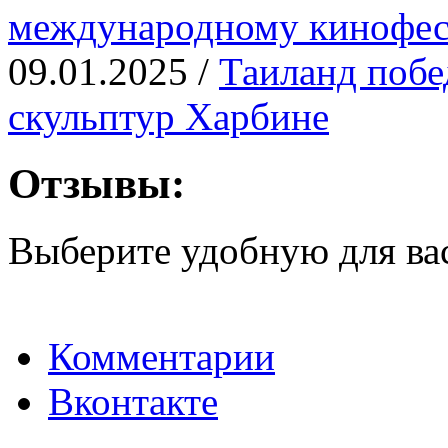
международному кинофе
09.01.2025 /
Таиланд побе
скульптур Харбине
Отзывы:
Выберите удобную для ва
Комментарии
Вконтакте