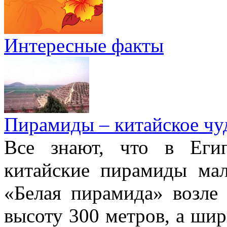
Интересные факты
Пирамиды – китайское чуд
Все знают, что в Еги
китайские пирамиды ма
«Белая пирамида» возле
высоту 300 метров, а шир