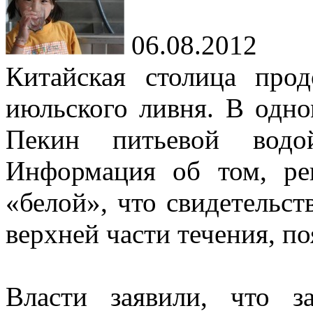
06.08.2012
Китайская столица про
июльского ливня. В одн
Пекин питьевой водой
Информация об том, ре
«белой», что свидетельст
верхней части течения, п
Власти заявили, что з