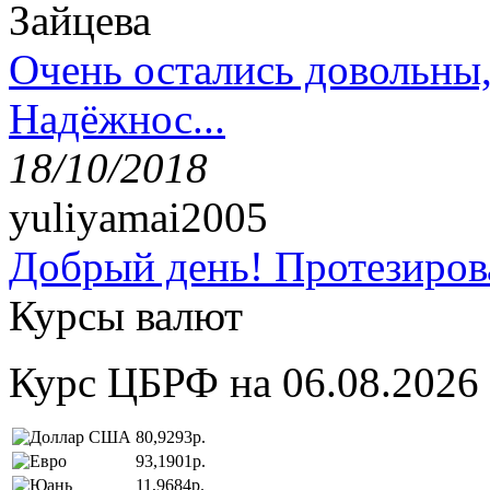
Зайцева
Очень остались довольны
Надёжнос...
18/10/2018
yuliyamai2005
Добрый день! Протезирова
Курсы валют
Курс ЦБРФ на 06.08.2026
80,9293р.
93,1901р.
11,9684р.