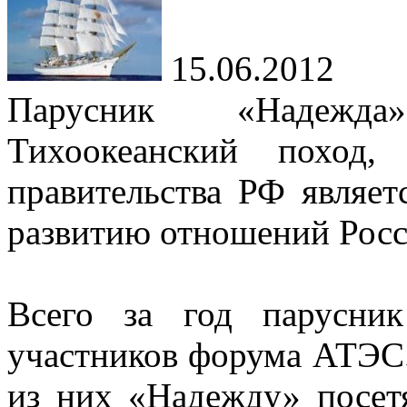
15.06.2012
Парусник «Надежд
Тихоокеанский поход,
правительства РФ являе
развитию отношений Росс
Всего за год парусни
участников форума АТЭС.
из них «Надежду» посетя