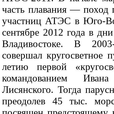
часть плавания — поход 
участниц АТЭС в Юго-Во
сентябре 2012 года в дн
Владивостоке. В 2003
совершал кругосветное п
летию первой «кругос
командованием Ива
Лисянского. Тогда парус
преодолев 45 тыс. мо
посвящен предстоящему 