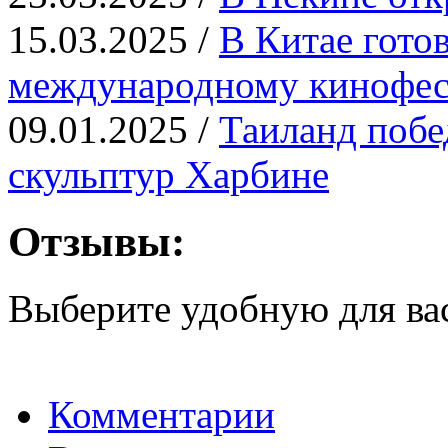
15.03.2025 /
В Китае гото
международному кинофе
09.01.2025 /
Таиланд побе
скульптур Харбине
Отзывы:
Выберите удобную для ва
Комментарии