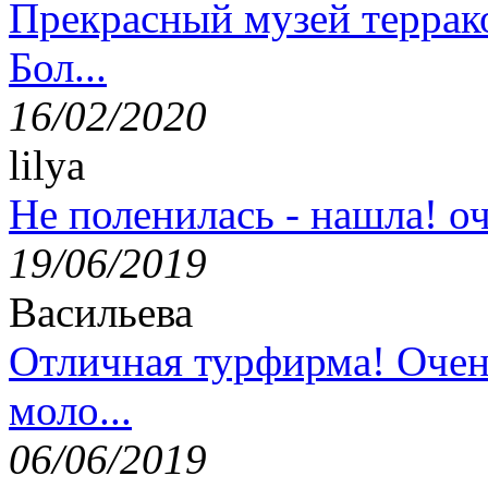
Прекрасный музей террак
Бол...
16/02/2020
lilya
Не поленилась - нашла! оч
19/06/2019
Васильева
Отличная турфирма! Очен
моло...
06/06/2019