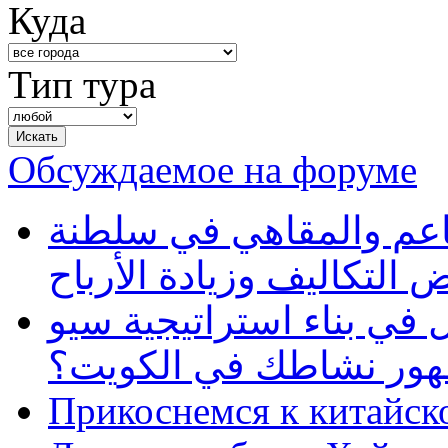
Куда
Тип тура
Обсуждаемое на форуме
طاعم والمقاهي في سلطنة
 التكاليف وزيادة الأرباح
في بناء استراتيجية سيو
ظهور نشاطك في الكويت؟
Прикоснемся к китайск