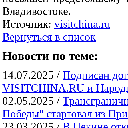
Владивостоке.
Источник:
visitchina.ru
Вернуться в список
Новости по теме:
14.07.2025 /
Подписан дог
VISITCHINA.RU и Народн
02.05.2025 /
Трансграничн
Победы" стартовал из Пр
23.03.2025 /
В Пекине отк