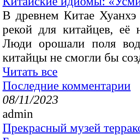
Китайские идиомы: «Усм
В древнем Китае Хуанхэ
рекой для китайцев, её 
Люди орошали поля вод
китайцы не смогли бы соз
Читать все
Последние комментарии
08/11/2023
admin
Прекрасный музей террак