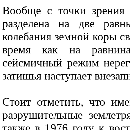
Вообще с точки зрения
разделена на две равн
колебания земной коры св
время как на равнина
сейсмичный режим нерег
затишья наступает внезап
Стоит отметить, что им
разрушительные землетря
также в 1976 году к вос