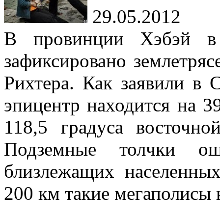
29.05.2012
В провинции Хэбэй в
зафиксировано землетряс
Рихтера. Как заявили в 
эпицентр находится на 3
118,5 градуса восточно
Подземные толчки о
близлежащих населенных
200 км такие мегаполисы