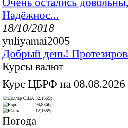
Очень остались довольны
Надёжнос...
18/10/2018
yuliyamai2005
Добрый день! Протезирова
Курсы валют
Курс ЦБРФ на 08.08.2026
82,1665р.
94,8366р.
12,1655р.
Погода