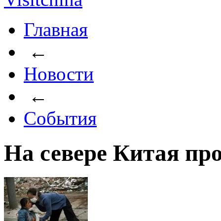
Главная
←
Новости
←
События
На севере Китая пр