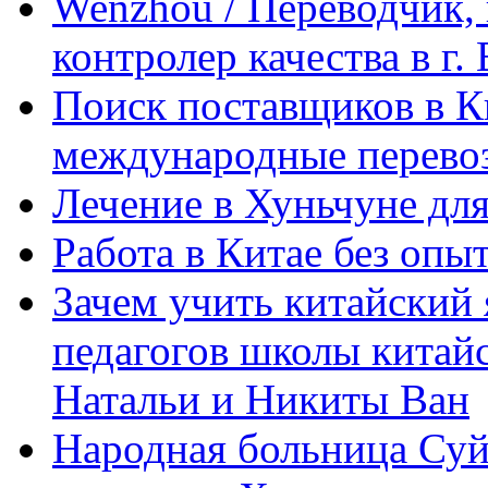
Wenzhou / Переводчик, 
контролер качества в г.
Поиск поставщиков в Ки
международные перевоз
Лечение в Хуньчуне дл
Работа в Китае без опыт
Зачем учить китайский 
педагогов школы китайск
Натальи и Никиты Ван
Народная больница Суй