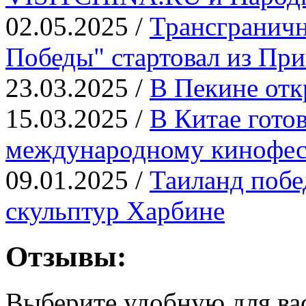
02.05.2025 /
Трансграничн
Победы" стартовал из Пр
23.03.2025 /
В Пекине отк
15.03.2025 /
В Китае гото
международному кинофе
09.01.2025 /
Таиланд побе
скульптур Харбине
Отзывы:
Выберите удобную для ва