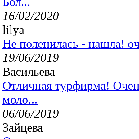
Бол...
16/02/2020
lilya
Не поленилась - нашла! оч
19/06/2019
Васильева
Отличная турфирма! Очен
моло...
06/06/2019
Зайцева