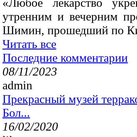
«Любое лекарство укре
утренним и вечерним пр
Шимин, прошедший по Ки
Читать все
Последние комментарии
08/11/2023
admin
Прекрасный музей террак
Бол...
16/02/2020