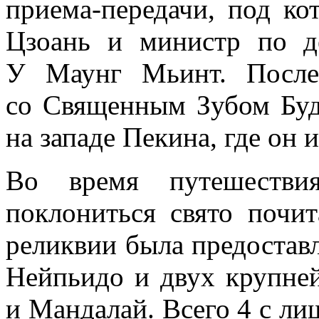
приема-передачи
, под ко
Цзоань и министр по 
У Маунг Мьинт. После
со Священным Зубом Буд
на западе Пекина, где он 
Во время путешестви
поклониться свято почи
реликвии была предостав
Нейпьидо и двух крупне
и Мандалай. Всего 4 с л