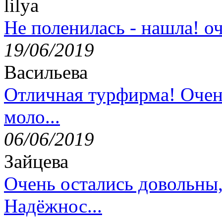
lilya
Не поленилась - нашла! оч
19/06/2019
Васильева
Отличная турфирма! Очен
моло...
06/06/2019
Зайцева
Очень остались довольны
Надёжнос...