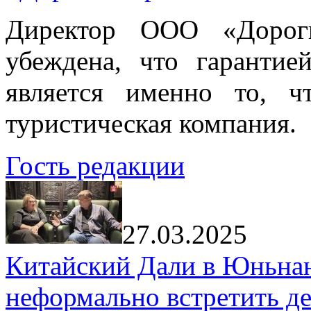
Директор ООО «Дорог
убеждена, что гарантие
является именно то, ч
туристическая компания.
Гость редакции
27.03.2025
Китайский Дали в Юньнань
неформально встретить д