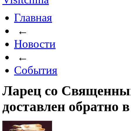
Главная
←
Новости
←
События
Ларец со Священны
доставлен обратно 