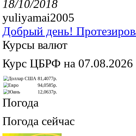
18/10/2018
yuliyamai2005
Добрый день! Протезирова
Курсы валют
Курс ЦБРФ на 07.08.2026
81,4077р.
94,0585р.
12,0637р.
Погода
Погода сейчас