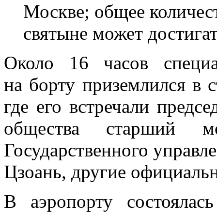
Москве; общее количес
святыне может достигат
Около 16 часов специ
на борту приземлился в 
где его встречали предсе
общества старший мо
Государственного управл
Цзоань, другие официальн
В аэропорту состоялас