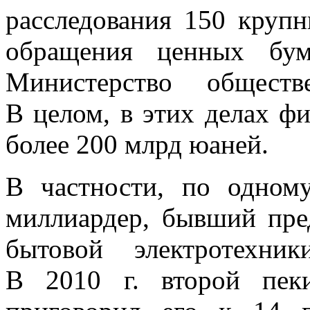
расследования 150 круп
обращения ценных бу
Министерство обществ
В
целом, в
этих делах фи
более 200
млрд юаней.
В
частности, по
одном
миллиардер, бывший пре
бытовой электротехн
В
2010
г. второй пек