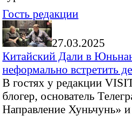
Гость редакции
27.03.2025
Китайский Дали в Юньнань
неформально встретить д
В гостях у редакции VIS
блогер, основатель Телег
Направление Хуньчунь» и