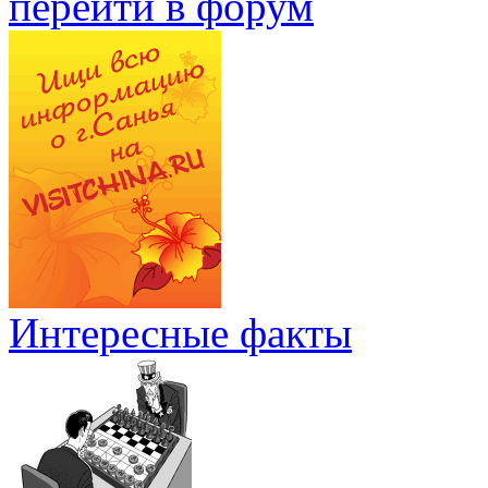
перейти в форум
Интересные факты