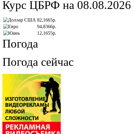
Курс ЦБРФ на 08.08.2026
82,1665р.
94,8366р.
12,1655р.
Погода
Погода сейчас