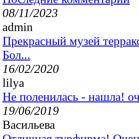
08/11/2023
admin
Прекрасный музей террак
Бол...
16/02/2020
lilya
Не поленилась - нашла! оч
19/06/2019
Васильева
Отличная турфирма! Очен