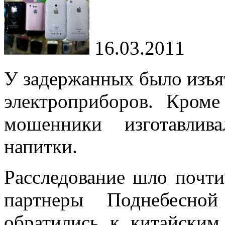
16.03.2011
У
задержанных было изъя
электроприборов. Кроме
мошенники изготавлив
напитки.
Расследование шло почти
партнеры Поднебесно
обратились к
китайским