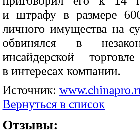
приговорил его к
14 
и
штрафу в
размере 60
личного имущества на
с
обвинялся в
незак
инсайдерской торговл
в
интересах компании.
Источник:
www.chinapro.r
Вернуться в список
Отзывы: