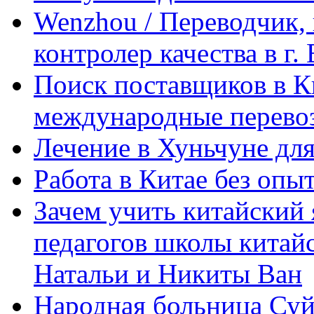
Wenzhou / Переводчик, 
контролер качества в г.
Поиск поставщиков в Ки
международные перевоз
Лечение в Хуньчуне дл
Работа в Китае без опыт
Зачем учить китайский 
педагогов школы китайск
Натальи и Никиты Ван
Народная больница Суй