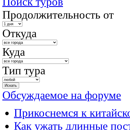
Поиск туров
Продолжительность от
Откуда
Куда
Тип тура
Обсуждаемое на форуме
Прикоснемся к китайск
Как ужать длинные пос