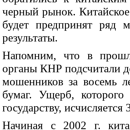
черный рынок. Китайское
будет предпринят ряд 
результаты.
Напомним, что в
прошл
органы КНР подсчитали де
мошенников за
восемь л
бумаг.
Ущерб, которого 
государству, исчисляется 
Начиная с
2002
г. кит