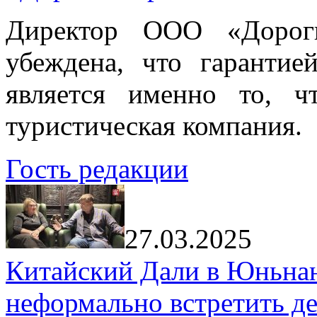
Директор ООО «Дорог
убеждена, что гарантие
является именно то, ч
туристическая компания.
Гость редакции
27.03.2025
Китайский Дали в Юньнань
неформально встретить д