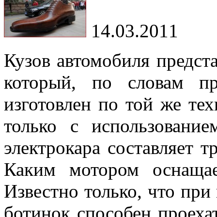
14.03.2011
Кузов автомобиля предст
который, по словам пр
изготовлен по той же тех
только с использование
электрокара составляет т
Каким мотором оснащае
Известно только, что при
ботинок способен проеха