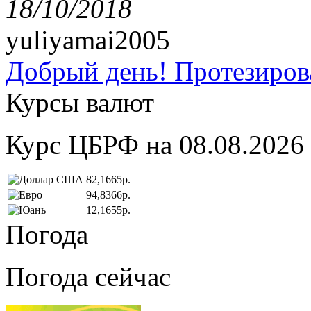
18/10/2018
yuliyamai2005
Добрый день! Протезирова
Курсы валют
Курс ЦБРФ на 08.08.2026
82,1665р.
94,8366р.
12,1655р.
Погода
Погода сейчас