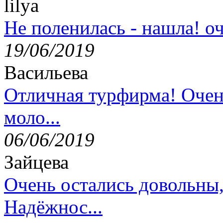
lilya
Не поленилась - нашла! оч
19/06/2019
Васильева
Отличная турфирма! Очен
моло...
06/06/2019
Зайцева
Очень остались довольны
Надёжнос...