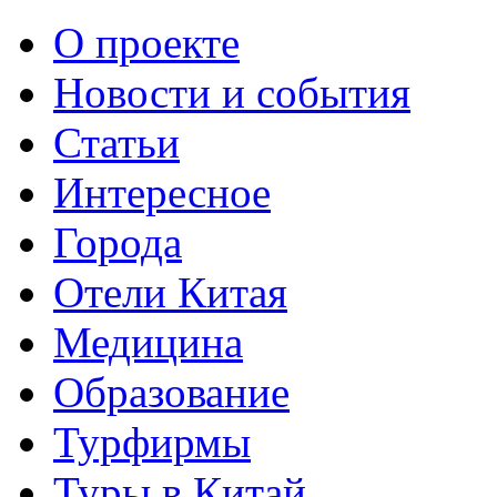
О проекте
Новости и события
Статьи
Интересное
Города
Отели Китая
Медицина
Образование
Турфирмы
Туры в Китай