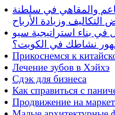
طاعم والمقاهي في سلطنة
 التكاليف وزيادة الأرباح
في بناء استراتيجية سيو
ظهور نشاطك في الكويت؟
Прикоснемся к китайск
Лечение зубов в Хэйхэ
Сдэк для бизнеса
Как справиться с панич
Продвижение на маркет
Малые архитектурные 