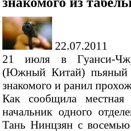
знакомого из табель
22.07.2011
21 июля в Гуанси-Чжу
(Южный Китай) пьяный 
знакомого и ранил прохож
Как сообщила местная
начальник одного отдел
Тань Нинцзян с восемью