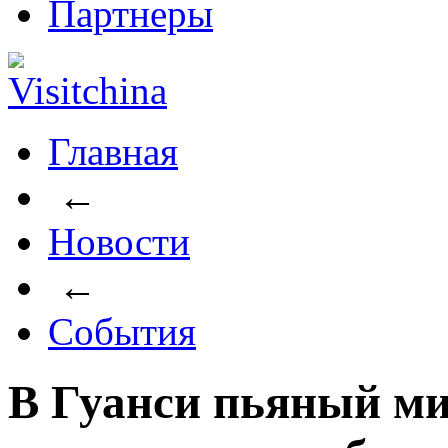
Партнеры
Главная
←
Новости
←
События
В Гуанси пьяный м