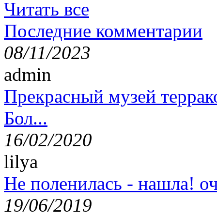
Читать все
Последние комментарии
08/11/2023
admin
Прекрасный музей террак
Бол...
16/02/2020
lilya
Не поленилась - нашла! оч
19/06/2019