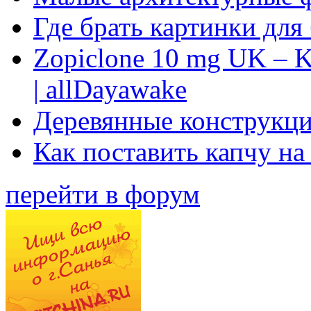
Где брать картинки для
Zopiclone 10 mg UK – K
| allDayawake
Деревянные конструкци
Как поставить капчу на
перейти в форум