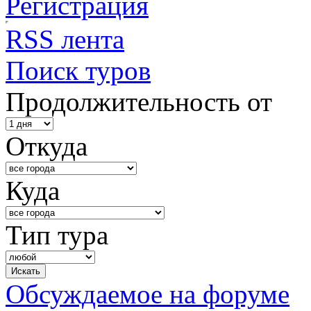
Регистрация
RSS лента
Поиск туров
Продолжительность от
Откуда
Куда
Тип тура
Обсуждаемое на форуме