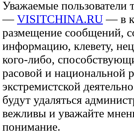
Уважаемые пользователи т
—
VISITCHINA.RU
— в к
размещение сообщений, 
информацию, клевету, нец
кого-либо, способствующ
расовой и национальной 
экстремистской деятельн
будут удаляться админист
вежливы и уважайте мнени
понимание.