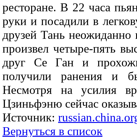
ресторане. В 22 часа пья
руки и посадили в легко
друзей Тань неожиданно 
произвел четыре-пять выс
друг Се Ган и прохож
получили ранения и б
Несмотря на усилия вр
Цзиньфэню сейчас оказыв
Источник:
russian.china.or
Вернуться в список