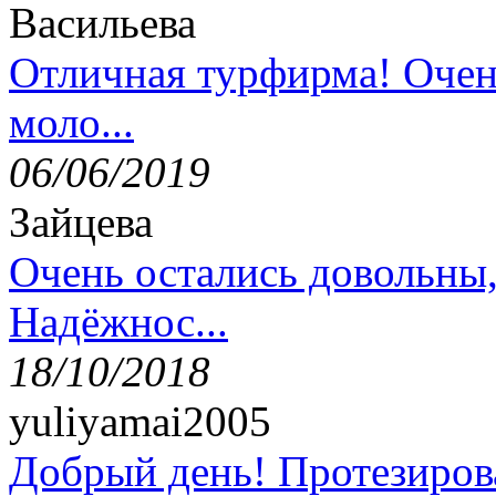
Васильева
Отличная турфирма! Очен
моло...
06/06/2019
Зайцева
Очень остались довольны
Надёжнос...
18/10/2018
yuliyamai2005
Добрый день! Протезирова