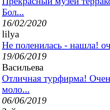
Прекрасный музей террак
Бол...
16/02/2020
lilya
Не поленилась - нашла! оч
19/06/2019
Васильева
Отличная турфирма! Очен
моло...
06/06/2019