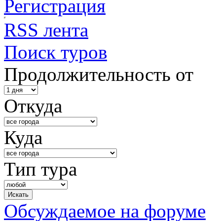
Регистрация
RSS лента
Поиск туров
Продолжительность от
Откуда
Куда
Тип тура
Обсуждаемое на форуме