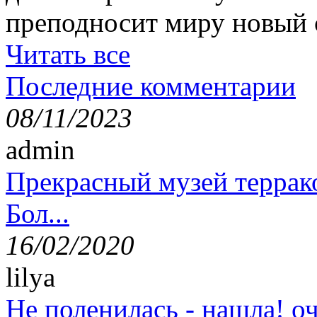
преподносит миру новый 
Читать все
Последние комментарии
08/11/2023
admin
Прекрасный музей террак
Бол...
16/02/2020
lilya
Не поленилась - нашла! оч