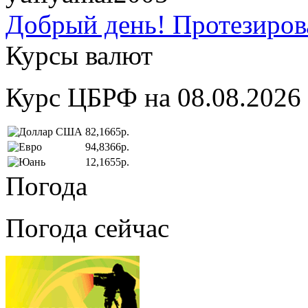
Добрый день! Протезирова
Курсы валют
Курс ЦБРФ на 08.08.2026
82,1665р.
94,8366р.
12,1655р.
Погода
Погода сейчас