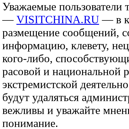
Уважаемые пользователи т
—
VISITCHINA.RU
— в к
размещение сообщений, 
информацию, клевету, нец
кого-либо, способствующ
расовой и национальной 
экстремистской деятельн
будут удаляться админист
вежливы и уважайте мнени
понимание.