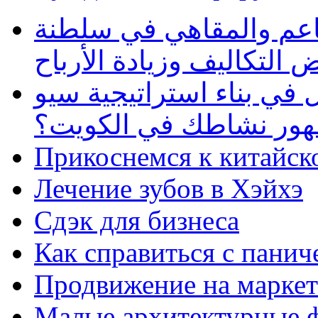
طاعم والمقاهي في سلطنة
 التكاليف وزيادة الأرباح
في بناء استراتيجية سيو
ظهور نشاطك في الكويت؟
Прикоснемся к китайск
Лечение зубов в Хэйхэ
Сдэк для бизнеса
Как справиться с панич
Продвижение на маркет
Малые архитектурные 