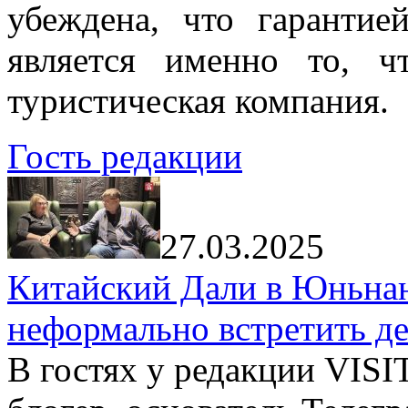
убеждена, что гарантие
является именно то, ч
туристическая компания.
Гость редакции
27.03.2025
Китайский Дали в Юньнань
неформально встретить д
В гостях у редакции VIS