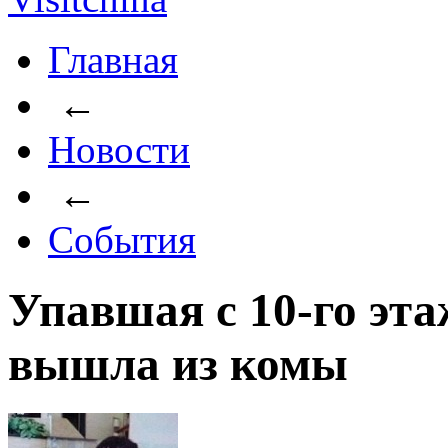
Главная
←
Новости
←
События
Упавшая с 10-го эт
вышла из комы