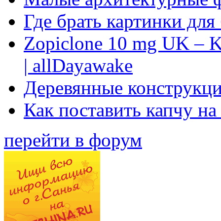
Где брать картинки для
Zopiclone 10 mg UK – K
| allDayawake
Деревянные конструкци
Как поставить капчу на
перейти в форум