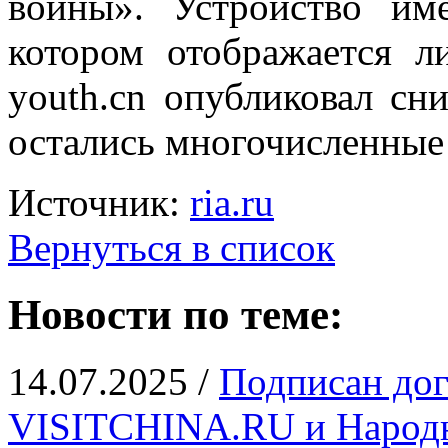
войны». Устройство им
котором отображается л
youth.cn опубликовал сн
остались многочисленные 
Источник:
ria.ru
Вернуться в список
Новости по теме:
14.07.2025 /
Подписан дог
VISITCHINA.RU и Народн