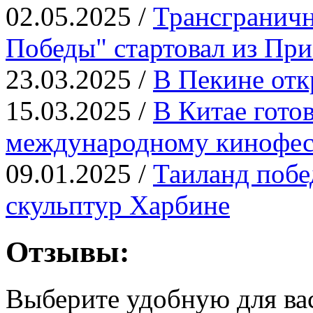
02.05.2025 /
Трансграничн
Победы" стартовал из Пр
23.03.2025 /
В Пекине отк
15.03.2025 /
В Китае гото
международному кинофе
09.01.2025 /
Таиланд побе
скульптур Харбине
Отзывы:
Выберите удобную для ва