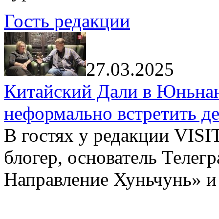
Гость редакции
27.03.2025
Китайский Дали в Юньнань
неформально встретить д
В гостях у редакции VIS
блогер, основатель Телег
Направление Хуньчунь» и