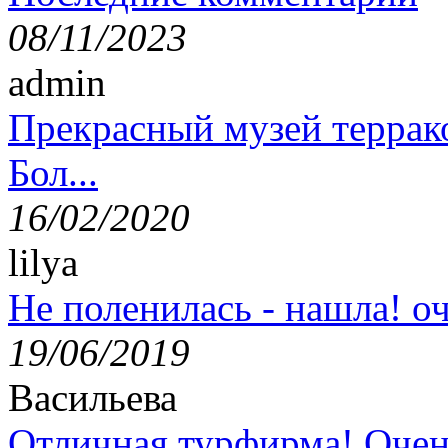
08/11/2023
admin
Прекрасный музей террак
Бол...
16/02/2020
lilya
Не поленилась - нашла! оч
19/06/2019
Васильева
Отличная турфирма! Очен