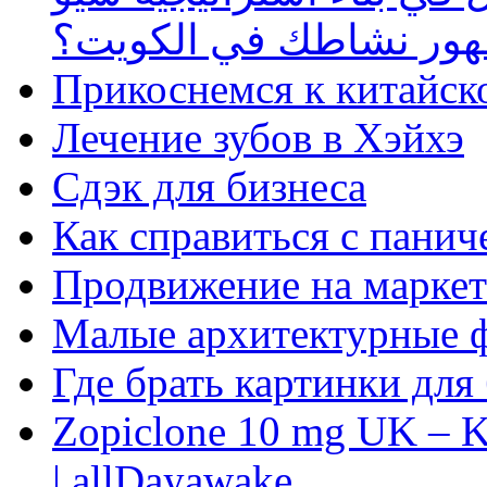
ظهور نشاطك في الكويت؟
Прикоснемся к китайск
Лечение зубов в Хэйхэ
Сдэк для бизнеса
Как справиться с панич
Продвижение на маркет
Малые архитектурные 
Где брать картинки для
Zopiclone 10 mg UK – K
| allDayawake