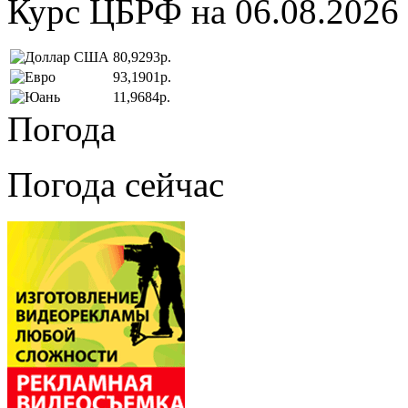
Курс ЦБРФ на 06.08.2026
80,9293р.
93,1901р.
11,9684р.
Погода
Погода сейчас