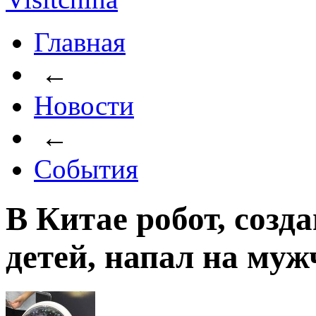
Главная
←
Новости
←
События
В Китае робот, созд
детей, напал на му