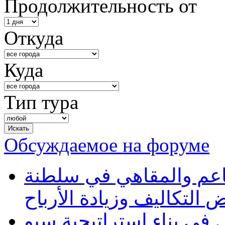
Продолжительность от
Откуда
Куда
Тип тура
Обсуждаемое на форуме
طاعم والمقاهي في سلطنة
 التكاليف وزيادة الأرباح
في بناء استراتيجية سيو