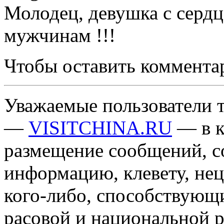
Молодец, девушка с серд
мужчинам !!!
Чтобы оставить коммента
Уважаемые пользователи т
—
VISITCHINA.RU
— в к
размещение сообщений, 
информацию, клевету, нец
кого-либо, способствующ
расовой и национальной 