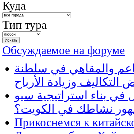
Куда
Тип тура
Обсуждаемое на форуме
طاعم والمقاهي في سلطنة
 التكاليف وزيادة الأرباح
في بناء استراتيجية سيو
ظهور نشاطك في الكويت؟
Прикоснемся к китайск