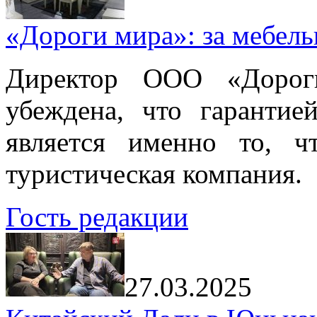
«Дороги мира»: за мебел
Директор ООО «Дорог
убеждена, что гарантие
является именно то, ч
туристическая компания.
Гость редакции
27.03.2025