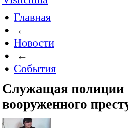
Главная
←
Новости
←
События
Служащая полиции 
вооруженного прес