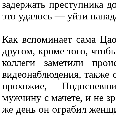
задержать преступника д
это удалось — уйти напад
Как вспоминает сама Ца
другом, кроме того, чтоб
коллеги заметили про
видеонаблюдения, также 
прохожие, Подоспевш
мужчину с мачете, и не зр
же день он ограбил женщи