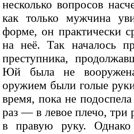
несколько вопросов насч
как только мужчина ув
форме, он практически с
на неё. Так началось п
преступника, продолжав
Юй была не вооружена
оружием были голые руки
время, пока не подоспела
раз — в левое плечо, три 
в правую руку. Однако