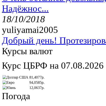
Надёжнос...
18/10/2018
yuliyamai2005
Добрый день! Протезирова
Курсы валют
Курс ЦБРФ на 07.08.2026
81,4077р.
94,0585р.
12,0637р.
Погода