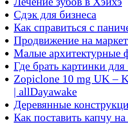
Лечение зубов в Хэйхэ
Сдэк для бизнеса
Как справиться с панич
Продвижение на маркет
Малые архитектурные 
Где брать картинки для
Zopiclone 10 mg UK – K
| allDayawake
Деревянные конструкци
Как поставить капчу на