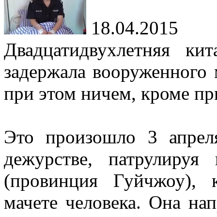
18.04.2015
Двадцатидвухлетняя ки
задержала вооруженного м
при этом ничем, кроме п
Это произошло 3 апре
дежурстве, патрулиру
(провинция Гуйчжоу), 
мачете человека. Она нап