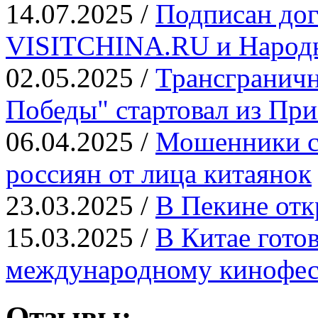
14.07.2025 /
Подписан дог
VISITCHINA.RU и Народн
02.05.2025 /
Трансграничн
Победы" стартовал из Пр
06.04.2025 /
Мошенники с
россиян от лица китаянок
23.03.2025 /
В Пекине отк
15.03.2025 /
В Китае гото
международному кинофе
Отзывы: