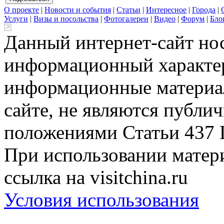
О проекте
|
Новости и события
|
Статьи
|
Интересное
|
Города
|
Услуги
|
Визы и посольства
|
Фотогалереи
|
Видео
|
Форум
|
Бло
Данный интернет-сайт но
информационный характер
информационные материа
сайте, не являются публи
положениями Статьи 437 
При использовании матери
ссылка на visitchina.ru
Условия использования