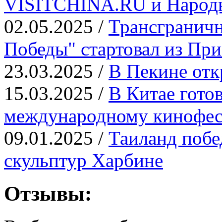
VISITCHINA.RU и Народн
02.05.2025 /
Трансграничн
Победы" стартовал из Пр
23.03.2025 /
В Пекине отк
15.03.2025 /
В Китае гото
международному кинофе
09.01.2025 /
Таиланд побе
скульптур Харбине
Отзывы: