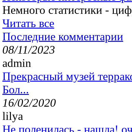
Немного статистики - циф
Читать все
Последние комментарии
08/11/2023
admin
Прекрасный музей террак
Бол...
16/02/2020
lilya
Не поленилась - нашла! оч