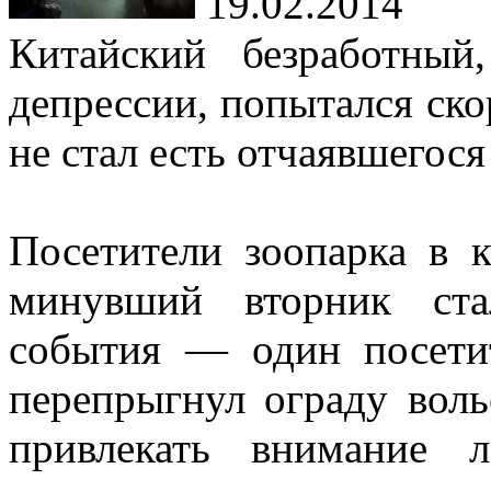
19.02.2014
Китайский безработный
депрессии, попытался скор
не стал есть отчаявшегося
Посетители зоопарка в 
минувший вторник ста
события — один посетит
перепрыгнул ограду воль
привлекать внимание л