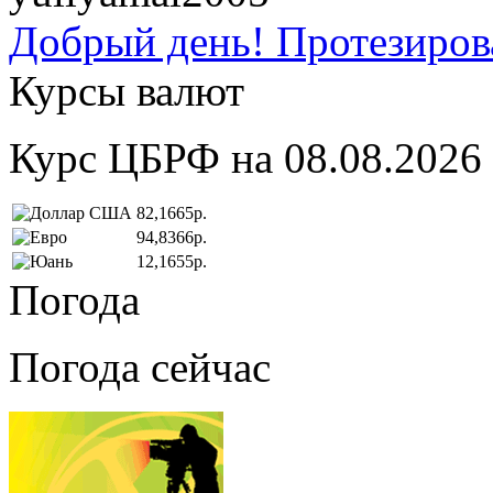
Добрый день! Протезирова
Курсы валют
Курс ЦБРФ на 08.08.2026
82,1665р.
94,8366р.
12,1655р.
Погода
Погода сейчас