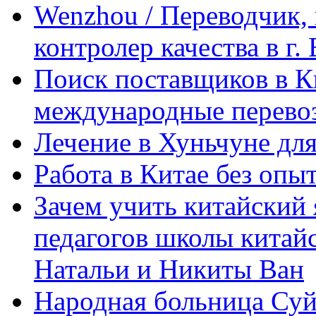
Wenzhou / Переводчик, 
контролер качества в г.
Поиск поставщиков в Ки
международные перевоз
Лечение в Хуньчуне дл
Работа в Китае без опыт
Зачем учить китайский 
педагогов школы китайск
Натальи и Никиты Ван
Народная больница Суй