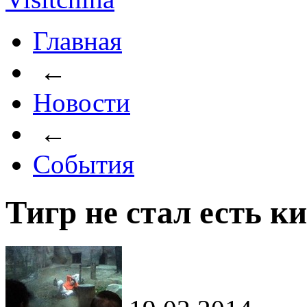
Главная
←
Новости
←
События
Тигр не стал есть к