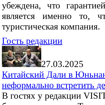
убеждена, что гарантие
является именно то, ч
туристическая компания.
Гость редакции
27.03.2025
Китайский Дали в Юньнань
неформально встретить д
В гостях у редакции VIS