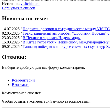
Источник:
visitchina.ru
Вернуться в список
Новости по теме:
14.07.2025 /
Подписан договор о сотрудничестве между VISI
02.05.2025 /
Трансграничный автопробег "Дорогами Победы" с
23.03.2025 /
В Пекине открылась Неделя моды
15.03.2025 /
В Китае готовятся к Пекинскому международному
09.01.2025 /
Таиланд победил в конкурсе снежных скульптур Х
Отзывы:
Выберите удобную для вас форму комментариев:
Комментарии
Вконтакте
Комментариев еще нет
Чтобы оставить комментарий нужно авторизоваться