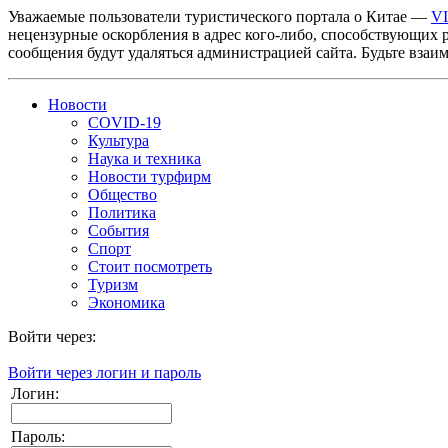
Уважаемые пользователи туристического портала о Китае —
V
нецензурные оскорбления в адрес кого-либо, способствующих 
сообщения будут удаляться администрацией сайта. Будьте взаи
Новости
COVID-19
Культура
Наука и техника
Новости турфирм
Общество
Политика
События
Спорт
Стоит посмотреть
Туризм
Экономика
Войти через:
Войти через логин и пароль
Логин:
Пароль: