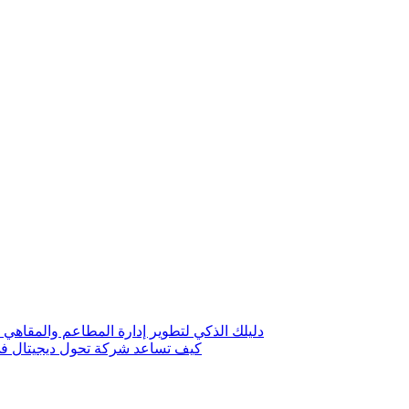
دليلك الذكي لتطوير إدارة المطاعم والمقاهي 
كيف تساعد شركة تحول ديجيتال في 