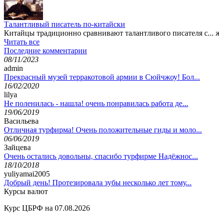
Талантливый писатель по-китайски
Китайцы традиционно сравнивают талантливого писателя с... ж
Читать все
Последние комментарии
08/11/2023
admin
Прекрасный музей терракотовой армии в Сюйчжоу! Бол...
16/02/2020
lilya
Не поленилась - нашла! очень понравилась работа де...
19/06/2019
Васильева
Отличная турфирма! Очень положительные гиды и моло...
06/06/2019
Зайцева
Очень остались довольны, спасибо турфирме Надёжнос...
18/10/2018
yuliyamai2005
Добрый день! Протезировала зубы несколько лет тому...
Курсы валют
Курс ЦБРФ на 07.08.2026