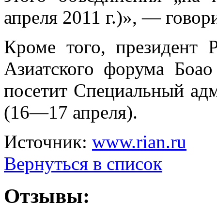
апреля 2011
г.)
»
,
—
говори
Кроме того, президент 
Азиатского форума Боао 
посетит Специальный ад
(
16
—
17 апреля
).
Источник:
www.rian.ru
Вернуться в список
Отзывы: