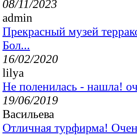
08/11/2023
admin
Прекрасный музей террак
Бол...
16/02/2020
lilya
Не поленилась - нашла! оч
19/06/2019
Васильева
Отличная турфирма! Очен