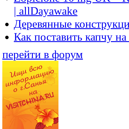
| allDayawake
Деревянные конструкци
Как поставить капчу на
перейти в форум