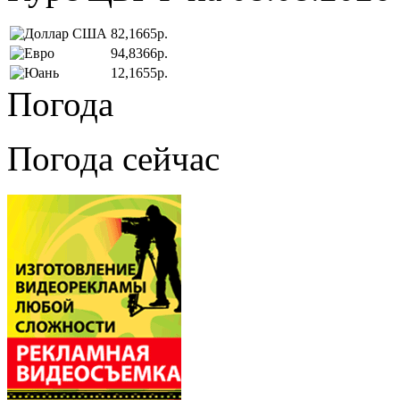
82,1665р.
94,8366р.
12,1655р.
Погода
Погода сейчас