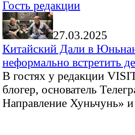
Гость редакции
27.03.2025
Китайский Дали в Юньнань
неформально встретить д
В гостях у редакции VIS
блогер, основатель Телег
Направление Хуньчунь» и