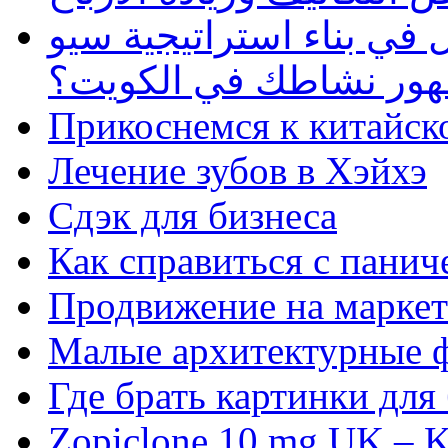
في بناء استراتيجية سيو
ظهور نشاطك في الكويت؟
Прикоснемся к китайск
Лечение зубов в Хэйхэ
Сдэк для бизнеса
Как справиться с панич
Продвижение на маркет
Малые архитектурные 
Где брать картинки для
Zopiclone 10 mg UK – K