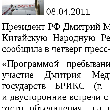
08.04.2011
Президент РФ
Дмитрий М
Китайскую Народную Ре
сообщила в
четверг
пресс
«
Программой пребыван
участие Дмитрия Мед
государств БРИКС (г.
и
двусторонние встречи с
этого объединения
„
на