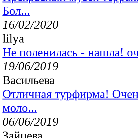
Бол...
16/02/2020
lilya
Не поленилась - нашла! оч
19/06/2019
Васильева
Отличная турфирма! Очен
моло...
06/06/2019
Зайцева