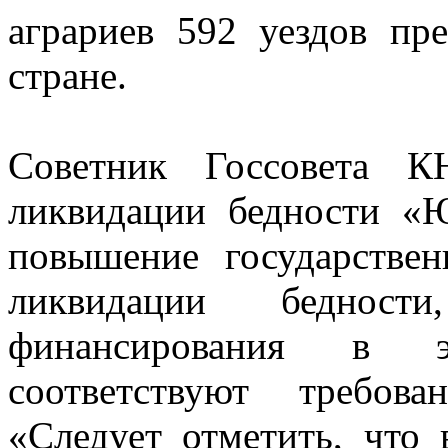
аграриев 592 уездов пр
стране.
Советник Госсовета К
ликвидации бедности «
повышение государстве
ликвидации беднос
финансирования в э
соответствуют требов
«Следует отметить, что