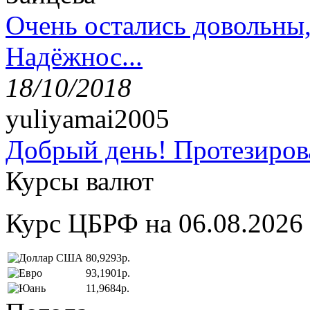
Очень остались довольны
Надёжнос...
18/10/2018
yuliyamai2005
Добрый день! Протезирова
Курсы валют
Курс ЦБРФ на 06.08.2026
80,9293р.
93,1901р.
11,9684р.