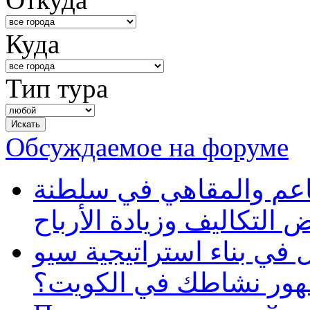
Куда
Тип тура
Обсуждаемое на форуме
طاعم والمقاهي في سلطنة
 التكاليف وزيادة الأرباح
في بناء استراتيجية سيو
ظهور نشاطك في الكويت؟