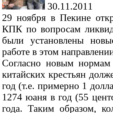
30.11.2011
29 ноября в Пекине отк
КПК по вопросам ликвид
были установлены новы
работе в этом направлении
Согласно новым нормам
китайских крестьян долж
год (т.е. примерно 1 долла
1274 юаня в год (55 центо
года. Таким образом, к