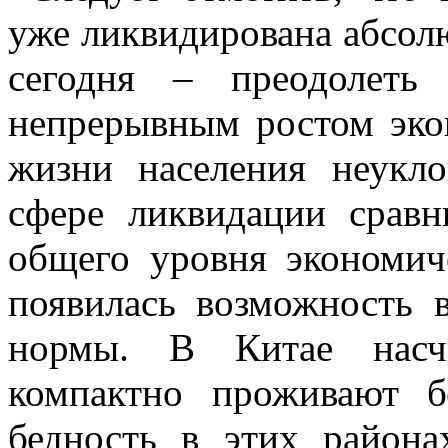
уже ликвидирована абсолю
сегодня – преодолеть
непрерывным ростом эк
жизни населения неук
сфере ликвидации сравн
общего уровня экономич
появилась возможность 
нормы. В Китае насчи
компактно проживают б
бедность в этих района