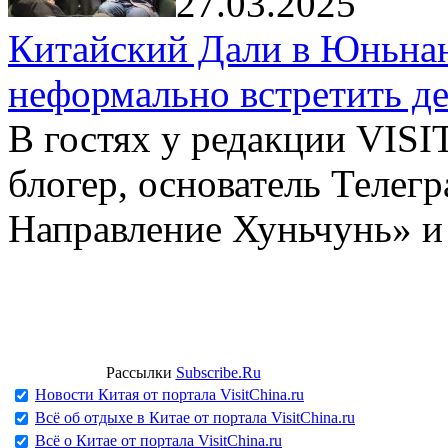
27.03.2025
Китайский Дали в Юньнань
неформально встретить д
В гостях у редакции VIS
блогер, основатель Телег
Направление Хуньчунь» и
Рассылки
Subscribe.Ru
Новости Китая от портала VisitChina.ru
Всё об отдыхе в Китае от портала VisitChina.ru
Всё о Китае от портала VisitChina.ru