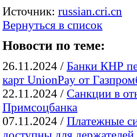
Источник:
russian.cri.cn
Вернуться в список
Новости по теме:
26.11.2024 /
Банки КНР пе
карт UnionPay от Газпром
22.11.2024 /
Санкции в от
Примсоцбанка
07.11.2024 /
Платежные си
доступны для держателей