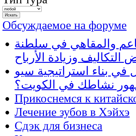
Обсуждаемое на форуме
طاعم والمقاهي في سلطنة
 التكاليف وزيادة الأرباح
في بناء استراتيجية سيو
ظهور نشاطك في الكويت؟
Прикоснемся к китайск
Лечение зубов в Хэйхэ
Сдэк для бизнеса