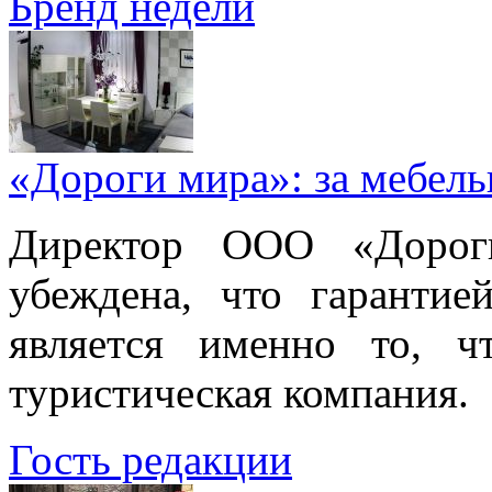
Бренд недели
«Дороги мира»: за мебел
Директор ООО «Дорог
убеждена, что гарантие
является именно то, ч
туристическая компания.
Гость редакции