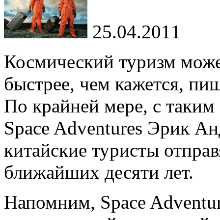
25.04.2011
Космический туризм може
быстрее, чем кажется, пиш
По
крайней мере, с
таким 
Space Adventures Эрик Ан
китайские туристы отправ
ближайших десяти лет.
Напомним, Space Adventur