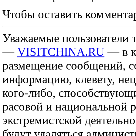
Чтобы оставить коммента
Уважаемые пользователи т
—
VISITCHINA.RU
— в к
размещение сообщений, 
информацию, клевету, нец
кого-либо, способствующ
расовой и национальной 
экстремистской деятельн
будут удаляться админист