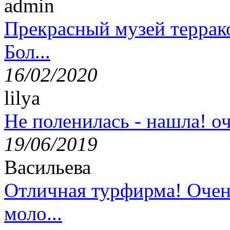
admin
Прекрасный музей террак
Бол...
16/02/2020
lilya
Не поленилась - нашла! оч
19/06/2019
Васильева
Отличная турфирма! Очен
моло...