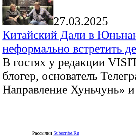
27.03.2025
Китайский Дали в Юньнань
неформально встретить д
В гостях у редакции VIS
блогер, основатель Телег
Направление Хуньчунь» и
Рассылки
Subscribe.Ru