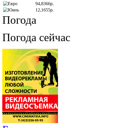
94,8366р.
12,1655р.
Погода
Погода сейчас