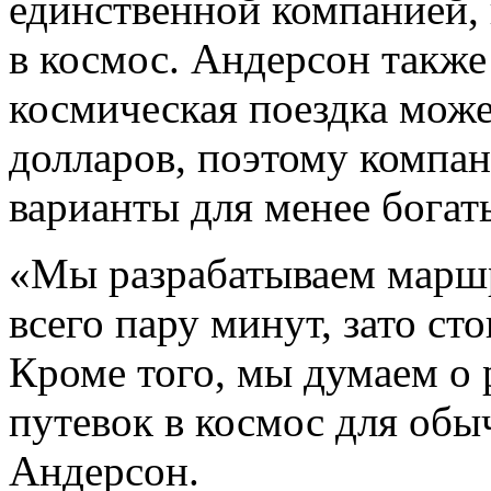
единственной компанией,
в
космос. Андерсон также 
космическая поездка може
долларов, поэтому компа
варианты для менее богат
«
Мы
разрабатываем марш
всего пару минут, зато сто
Кроме того, мы
думаем о
путевок в
космос для обы
Андерсон.