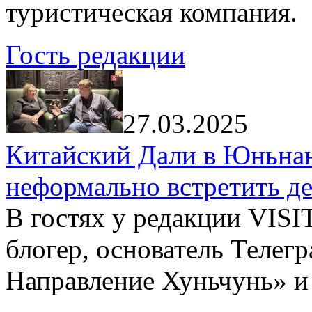
туристическая компания.
Гость редакции
27.03.2025
Китайский Дали в Юньнань
неформально встретить д
В гостях у редакции VIS
блогер, основатель Телег
Направление Хуньчунь» и