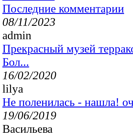
Последние комментарии
08/11/2023
admin
Прекрасный музей террак
Бол...
16/02/2020
lilya
Не поленилась - нашла! оч
19/06/2019
Васильева