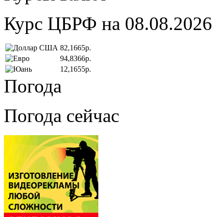
Курс ЦБРФ на 08.08.2026
82,1665р.
94,8366р.
12,1655р.
Погода
Погода сейчас