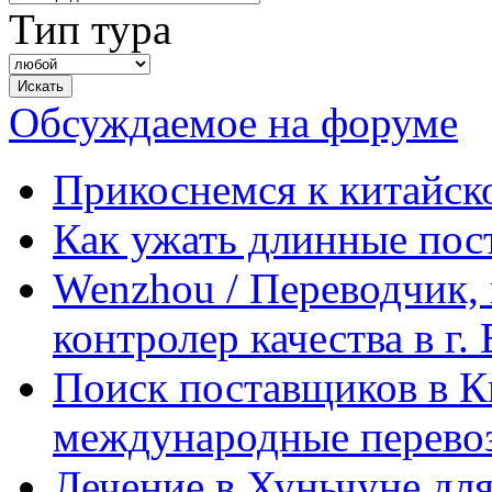
Тип тура
Обсуждаемое на форуме
Прикоснемся к китайск
Как ужать длинные пос
Wenzhou / Переводчик, 
контролер качества в г.
Поиск поставщиков в Ки
международные перевоз
Лечение в Хуньчуне дл