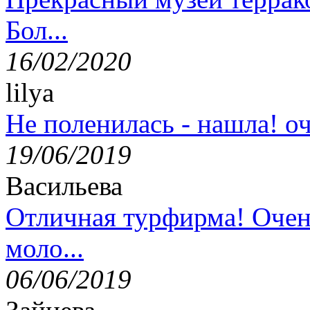
Бол...
16/02/2020
lilya
Не поленилась - нашла! оч
19/06/2019
Васильева
Отличная турфирма! Очен
моло...
06/06/2019