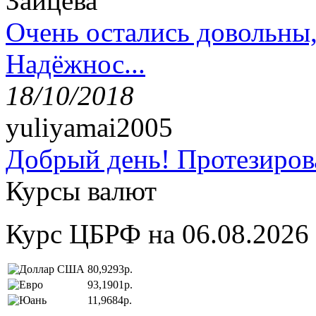
Зайцева
Очень остались довольны
Надёжнос...
18/10/2018
yuliyamai2005
Добрый день! Протезирова
Курсы валют
Курс ЦБРФ на 06.08.2026
80,9293р.
93,1901р.
11,9684р.