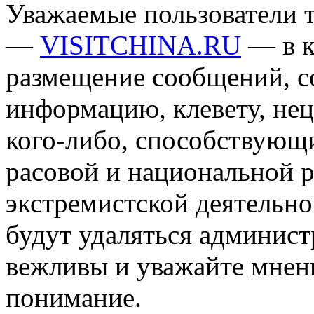
Уважаемые пользователи т
—
VISITCHINA.RU
— в к
размещение сообщений, 
информацию, клевету, нец
кого-либо, способствующ
расовой и национальной 
экстремистской деятельн
будут удаляться админист
вежливы и уважайте мнени
понимание.