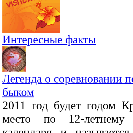
Интересные факты
Легенда о соревновании п
быком
2011 год будет годом Кр
место по 12-летнему 
календаря и называетс