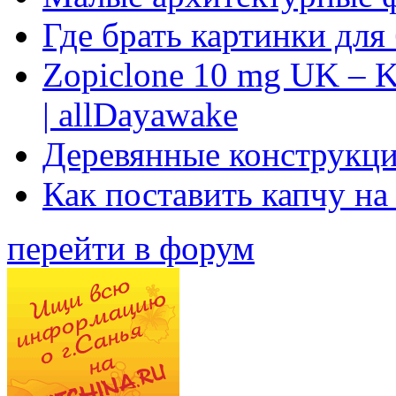
Где брать картинки для
Zopiclone 10 mg UK – K
| allDayawake
Деревянные конструкци
Как поставить капчу на
перейти в форум