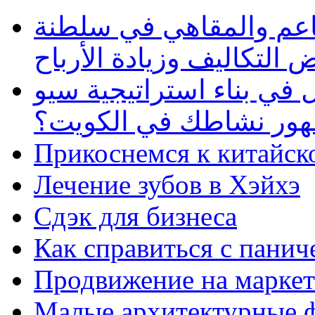
طاعم والمقاهي في سلطنة
 التكاليف وزيادة الأرباح
في بناء استراتيجية سيو
ظهور نشاطك في الكويت؟
Прикоснемся к китайск
Лечение зубов в Хэйхэ
Сдэк для бизнеса
Как справиться с панич
Продвижение на маркет
Малые архитектурные 