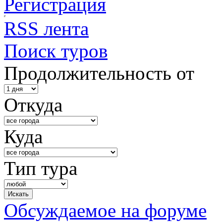
Регистрация
RSS лента
Поиск туров
Продолжительность от
Откуда
Куда
Тип тура
Обсуждаемое на форуме