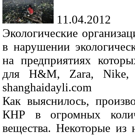
11.04.2012
Экологические организа
в нарушении экологичес
на предприятиях котор
для H&M, Zara, Nike,
shanghaidayli.com
Как выяснилось, произв
КНР в огромных колич
вещества. Некоторые из 