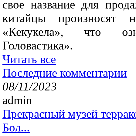
свое название для прод
китайцы произносят н
«Кекукела», что оз
Головастика».
Читать все
Последние комментарии
08/11/2023
admin
Прекрасный музей террак
Бол...