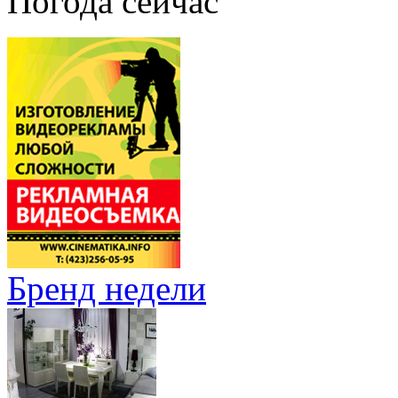
Погода сейчас
Бренд недели