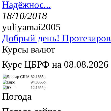
Надёжнос...
18/10/2018
yuliyamai2005
Добрый день! Протезирова
Курсы валют
Курс ЦБРФ на 08.08.2026
82,1665р.
94,8366р.
12,1655р.
Погода