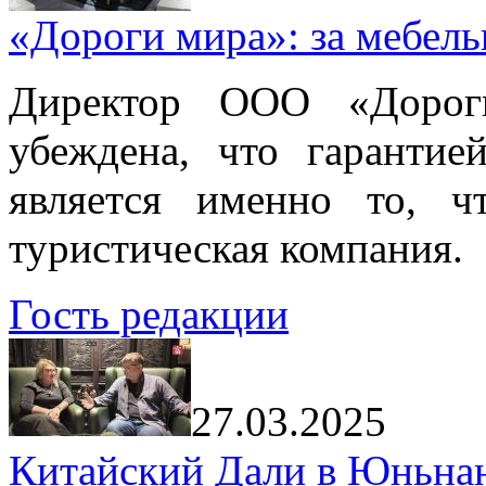
«Дороги мира»: за мебел
Директор ООО «Дорог
убеждена, что гарантие
является именно то, ч
туристическая компания.
Гость редакции
27.03.2025
Китайский Дали в Юньнань