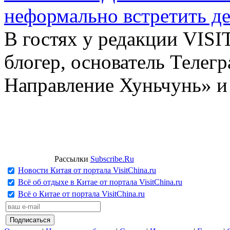
неформально встретить д
В гостях у редакции VIS
блогер, основатель Телег
Направление Хуньчунь» и
Рассылки
Subscribe.Ru
Новости Китая от портала VisitChina.ru
Всё об отдыхе в Китае от портала VisitChina.ru
Всё о Китае от портала VisitChina.ru