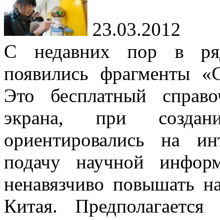
23.03.2012
С недавних пор в ря
появились фрагменты «
Это бесплатный справ
экрана, при создани
ориентировались на ин
подачу научной инфор
ненавязчиво повышать н
Китая. Предполагается