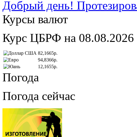
Добрый день! Протезирова
Курсы валют
Курс ЦБРФ на 08.08.2026
82,1665р.
94,8366р.
12,1655р.
Погода
Погода сейчас