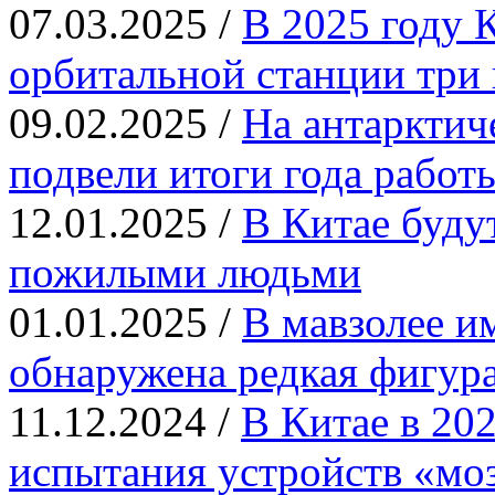
07.03.2025 /
В 2025 году 
орбитальной станции три 
09.02.2025 /
На антарктич
подвели итоги года работ
12.01.2025 /
В Китае будут
пожилыми людьми
01.01.2025 /
В мавзолее 
обнаружена редкая фигур
11.12.2024 /
В Китае в 20
испытания устройств «мо