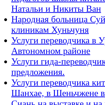
Натальи и Никиты Ван
Народная больница Суй
клиникам Хуньчуня
Услуги переводчика в 
Автономном районе
Услуги гида-переводчик
предложения.
Услуги переводчика кит
Шанхае, в Шеньчжене в
Сиань на выставке и на