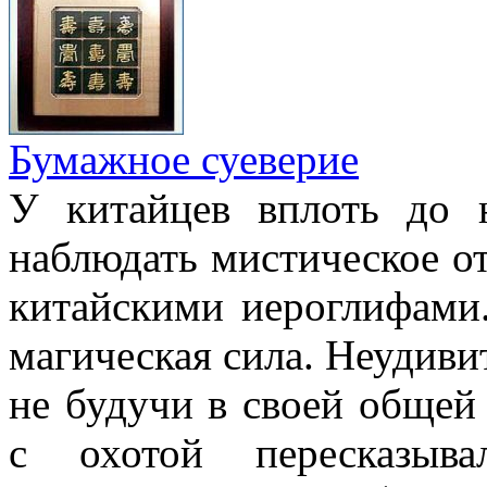
Бумажное суеверие
У китайцев вплоть до
наблюдать мистическое о
китайскими иероглифами.
магическая сила. Неудиви
не будучи в своей общей
с охотой пересказыв