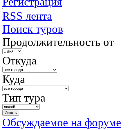
Регистрация
RSS лента
Поиск туров
Продолжительность от
Откуда
Куда
Тип тура
Обсуждаемое на форуме