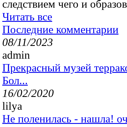
следствием чего и образов
Читать все
Последние комментарии
08/11/2023
admin
Прекрасный музей террак
Бол...
16/02/2020
lilya
Не поленилась - нашла! оч