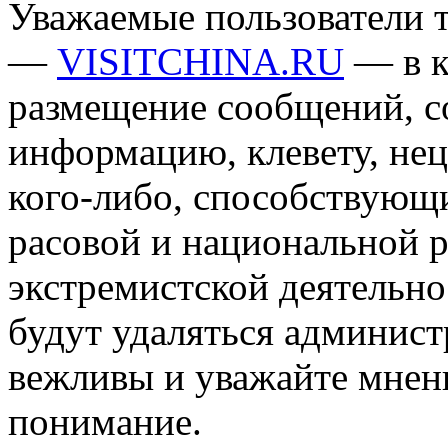
Уважаемые пользователи т
—
VISITCHINA.RU
— в к
размещение сообщений, 
информацию, клевету, нец
кого-либо, способствующ
расовой и национальной 
экстремистской деятельн
будут удаляться админист
вежливы и уважайте мнени
понимание.