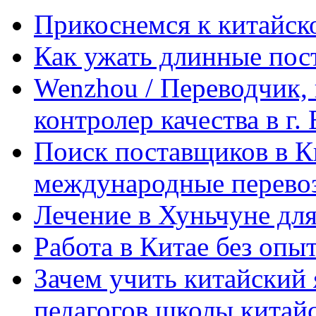
Прикоснемся к китайск
Как ужать длинные пос
Wenzhou / Переводчик, 
контролер качества в г.
Поиск поставщиков в Ки
международные перевоз
Лечение в Хуньчуне дл
Работа в Китае без опыт
Зачем учить китайский 
педагогов школы китайск