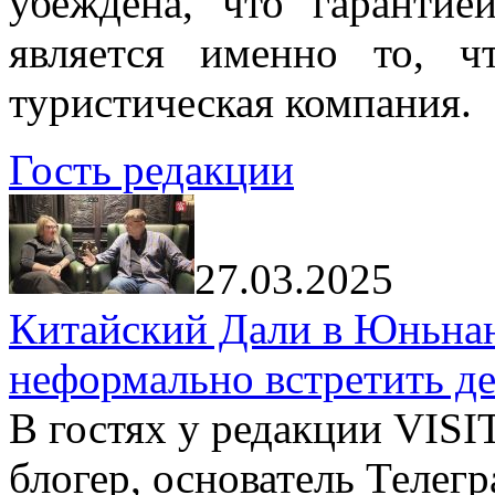
убеждена, что гарантие
является именно то, ч
туристическая компания.
Гость редакции
27.03.2025
Китайский Дали в Юньнань
неформально встретить д
В гостях у редакции VIS
блогер, основатель Телег