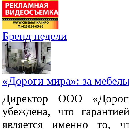
Бренд недели
«Дороги мира»: за мебел
Директор ООО «Дорог
убеждена, что гарантие
является именно то, ч