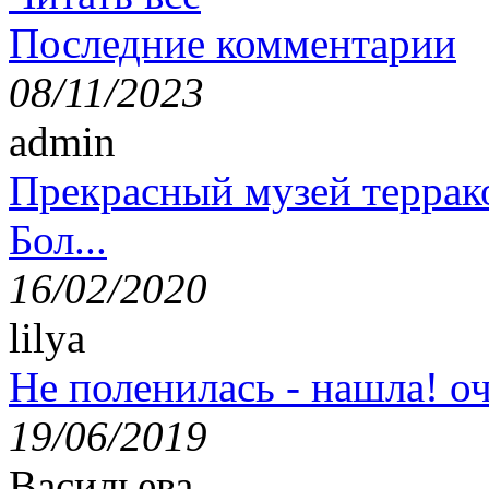
Последние комментарии
08/11/2023
admin
Прекрасный музей террак
Бол...
16/02/2020
lilya
Не поленилась - нашла! оч
19/06/2019
Васильева