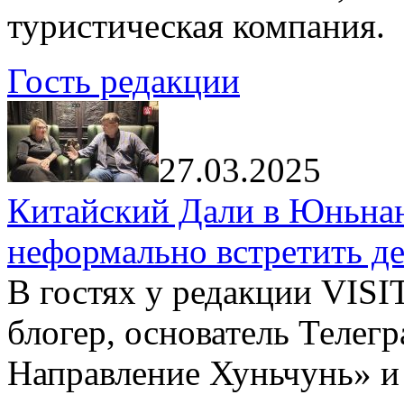
туристическая компания.
Гость редакции
27.03.2025
Китайский Дали в Юньнань
неформально встретить д
В гостях у редакции VIS
блогер, основатель Телег
Направление Хуньчунь» и