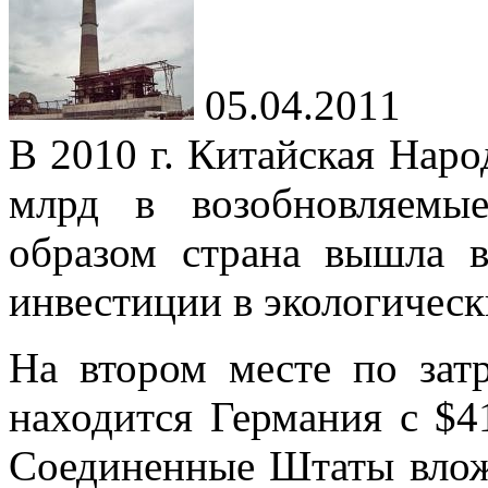
05.04.2011
В 2010 г. Китайская Наро
млрд в возобновляемы
образом страна вышла 
инвестиции в экологическ
На
втором месте по
зат
находится Германия с
$4
Соединенные Штаты вло