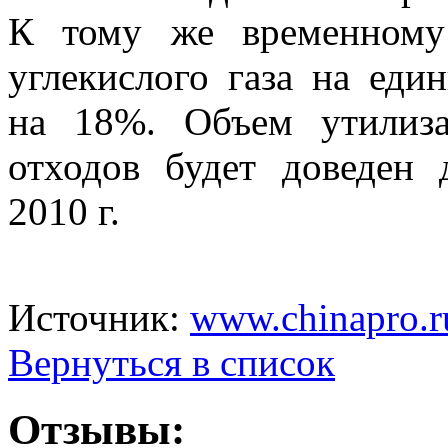
К
тому
же временному
углекислого газа на
еди
на
18%. Объем утилиз
отходов будет доведен 
2010
г.
Источник:
www.chinapro.r
Вернуться в список
Отзывы: