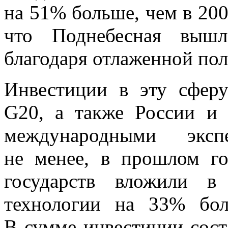
на
51% больше, чем в
20
что Поднебесная выш
благодаря отлаженной пол
Инвестиции в
эту сфер
G20, а
также России и
международными экс
не
менее, в
прошлом го
государств вложили в
технологии на
33% бол
В
сумме инвестиции сост