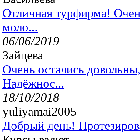
Отличная турфирма! Очен
моло...
06/06/2019
Зайцева
Очень остались довольны
Надёжнос...
18/10/2018
yuliyamai2005
Добрый день! Протезирова
Курсы валют