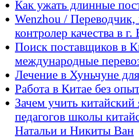
Как ужать длинные пос
Wenzhou / Переводчик, 
контролер качества в г.
Поиск поставщиков в Ки
международные перевоз
Лечение в Хуньчуне дл
Работа в Китае без опыт
Зачем учить китайский 
педагогов школы китайск
Натальи и Никиты Ван