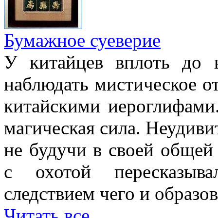
Бумажное суеверие
У китайцев вплоть до
наблюдать мистическое о
китайскими иероглифами.
магическая сила. Неудиви
не будучи в своей общей
с охотой пересказыв
следствием чего и образов
Читать все