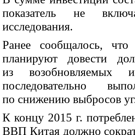
показатель не
вклю
исследования.
Ранее сообщалось, что
планируют довести дол
из
возобновляемых и
последовательно выпо
по
снижению выбросов угл
К
концу 2015
г. потребле
ВВП Китая должно сократ