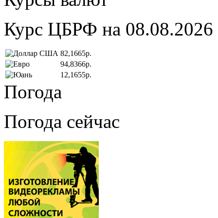
Курс ЦБРФ на 08.08.2026
82,1665р.
94,8366р.
12,1655р.
Погода
Погода сейчас