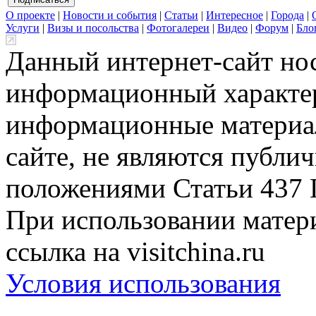
О проекте
|
Новости и события
|
Статьи
|
Интересное
|
Города
|
Услуги
|
Визы и посольства
|
Фотогалереи
|
Видео
|
Форум
|
Бло
Данный интернет-сайт но
информационный характер
информационные материа
сайте, не являются публи
положениями Статьи 437 
При использовании матери
ссылка на visitchina.ru
Условия использования