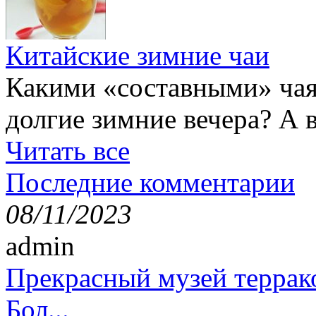
Китайские зимние чаи
Какими «составными» чая
долгие зимние вечера? А 
Читать все
Последние комментарии
08/11/2023
admin
Прекрасный музей террак
Бол...