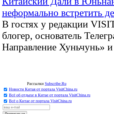
Китайский Дали в Юньнань
неформально встретить д
В гостях у редакции VIS
блогер, основатель Телег
Направление Хуньчунь» и
Рассылки
Subscribe.Ru
Новости Китая от портала VisitChina.ru
Всё об отдыхе в Китае от портала VisitChina.ru
Всё о Китае от портала VisitChina.ru