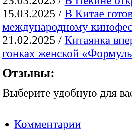
23.03.2025 /
В Пекине отк
15.03.2025 /
В Китае гото
международному кинофе
21.02.2025 /
Китаянка впе
гонках женской «Формул
Отзывы:
Выберите удобную для ва
Комментарии