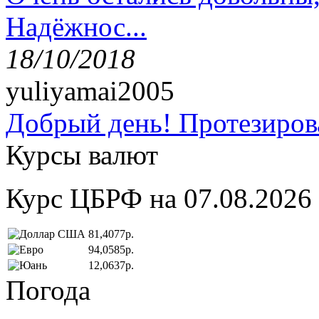
Надёжнос...
18/10/2018
yuliyamai2005
Добрый день! Протезирова
Курсы валют
Курс ЦБРФ на 07.08.2026
81,4077р.
94,0585р.
12,0637р.
Погода