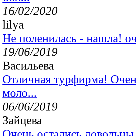
16/02/2020
lilya
Не поленилась - нашла! оч
19/06/2019
Васильева
Отличная турфирма! Очен
моло...
06/06/2019
Зайцева
Очень остались довольны