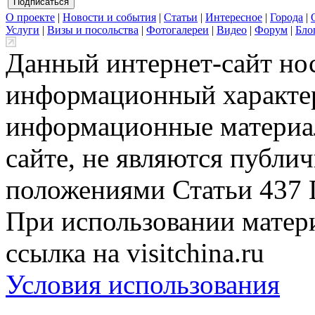
О проекте
|
Новости и события
|
Статьи
|
Интересное
|
Города
|
Услуги
|
Визы и посольства
|
Фотогалереи
|
Видео
|
Форум
|
Бло
Данный интернет-сайт но
информационный характер
информационные материа
сайте, не являются публи
положениями Статьи 437 
При использовании матери
ссылка на visitchina.ru
Условия использования