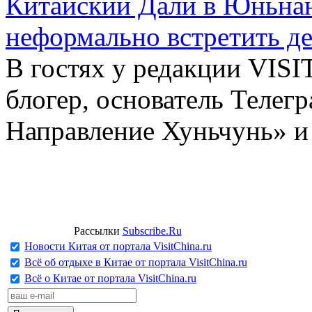
Китайский Дали в Юньнань
неформально встретить д
В гостях у редакции VIS
блогер, основатель Телег
Направление Хуньчунь» и
Рассылки
Subscribe.Ru
Новости Китая от портала VisitChina.ru
Всё об отдыхе в Китае от портала VisitChina.ru
Всё о Китае от портала VisitChina.ru