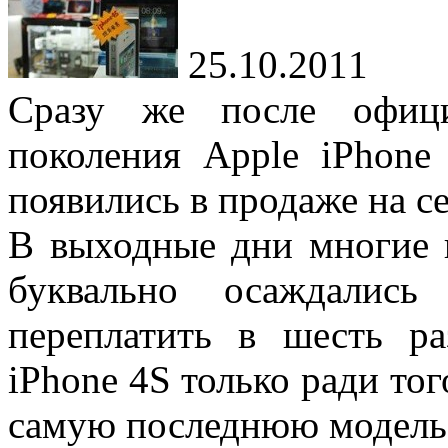
25.10.2011
Сразу же после офици
поколения Apple iPhone
появились в продаже на 
В выходные дни многие 
буквально осаждались
переплатить в шесть р
iPhone 4S только ради тог
самую последнюю модель