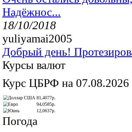
Надёжнос...
18/10/2018
yuliyamai2005
Добрый день! Протезирова
Курсы валют
Курс ЦБРФ на 07.08.2026
81,4077р.
94,0585р.
12,0637р.
Погода