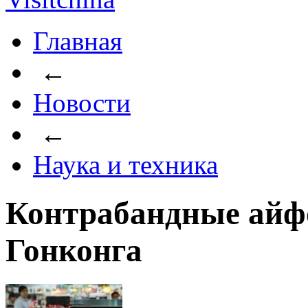
Главная
←
Новости
←
Наука и техника
Контрабандные айф
Гонконга