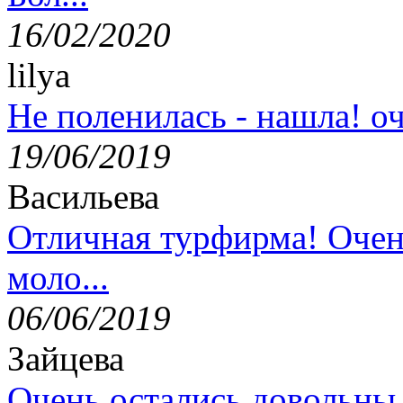
16/02/2020
lilya
Не поленилась - нашла! оч
19/06/2019
Васильева
Отличная турфирма! Очен
моло...
06/06/2019
Зайцева
Очень остались довольны