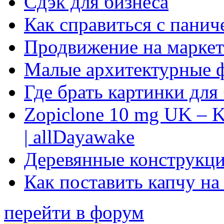
Сдэк для бизнеса
Как справиться с панич
Продвижение на маркет
Малые архитектурные 
Где брать картинки для
Zopiclone 10 mg UK – K
| allDayawake
Деревянные конструкци
Как поставить капчу на
перейти в форум