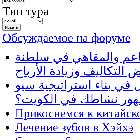
Тип тура
Обсуждаемое на форуме
طاعم والمقاهي في سلطنة
 التكاليف وزيادة الأرباح
في بناء استراتيجية سيو
ظهور نشاطك في الكويت؟
Прикоснемся к китайск
Лечение зубов в Хэйхэ