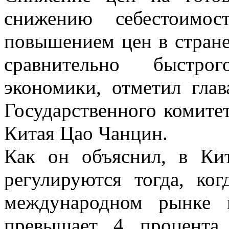
снижению себестоимос
повышением цен в стране
сравнительно быстро
экономики, отметил гла
Государственного комите
Китая Цао Чанцин.
Как он объяснил, в Ки
регулируются тогда, ко
международном рынке 
превышает 4 процента