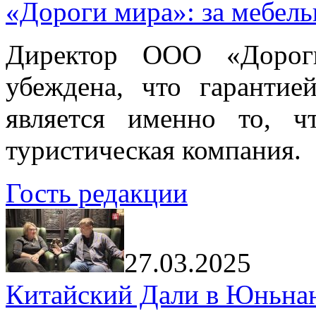
«Дороги мира»: за мебел
Директор ООО «Дорог
убеждена, что гарантие
является именно то, ч
туристическая компания.
Гость редакции
27.03.2025
Китайский Дали в Юньнань