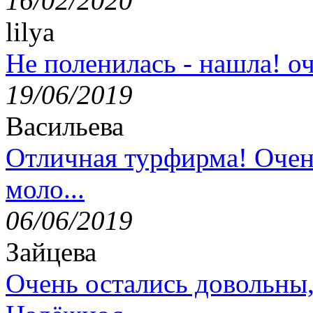
16/02/2020
lilya
Не поленилась - нашла! оч
19/06/2019
Васильева
Отличная турфирма! Очен
моло...
06/06/2019
Зайцева
Очень остались довольны