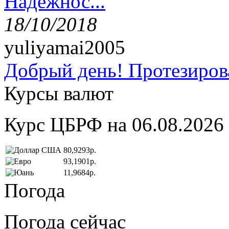
Надёжнос...
18/10/2018
yuliyamai2005
Добрый день! Протезирова
Курсы валют
Курс ЦБРФ на 06.08.2026
80,9293р.
93,1901р.
11,9684р.
Погода
Погода сейчас