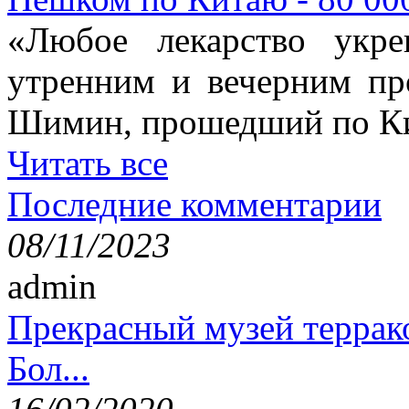
«Любое лекарство укре
утренним и вечерним пр
Шимин, прошедший по Ки
Читать все
Последние комментарии
08/11/2023
admin
Прекрасный музей террак
Бол...