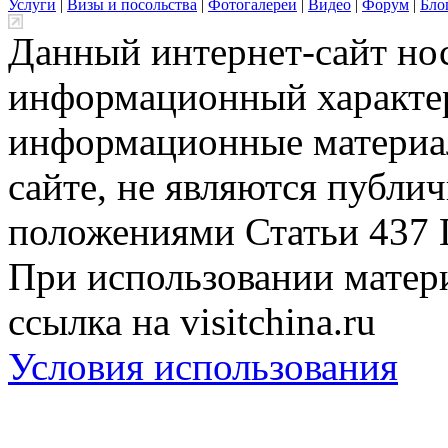
Услуги
|
Визы и посольства
|
Фотогалереи
|
Видео
|
Форум
|
Бло
Данный интернет-сайт но
информационный характер
информационные материа
сайте, не являются публи
положениями Статьи 437 
При использовании матери
ссылка на visitchina.ru
Условия использования