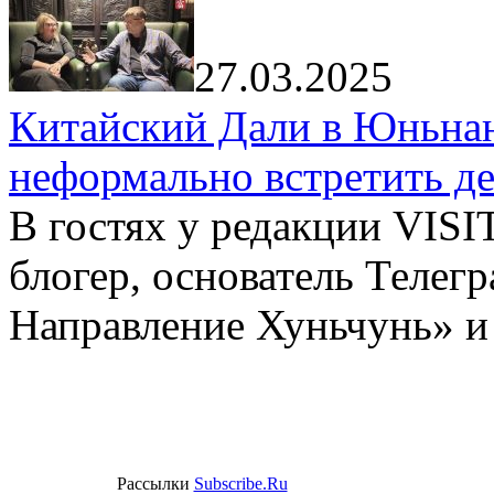
27.03.2025
Китайский Дали в Юньнань
неформально встретить д
В гостях у редакции VIS
блогер, основатель Телег
Направление Хуньчунь» и
Рассылки
Subscribe.Ru