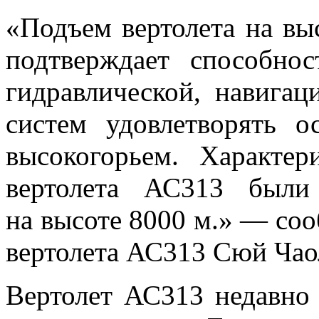
«
Подъем вертолета на
вы
подтверждает способнос
гидравлической, навигац
систем удовлетворять о
высокогорьем. Характер
вертолета АС313 были
на
высоте 8000
м.
»
—
соо
вертолета АС313 Сюй Чао
Вертолет АС313 недавно