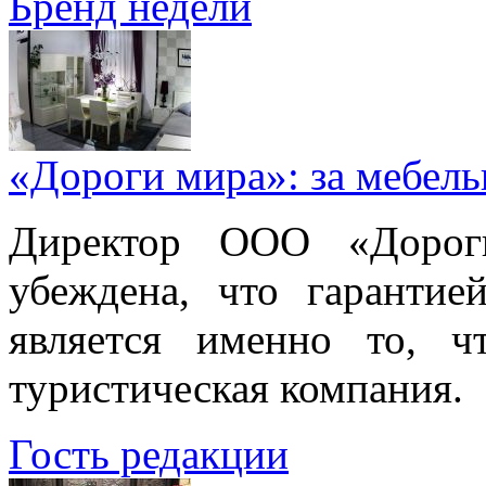
Бренд недели
«Дороги мира»: за мебел
Директор ООО «Дорог
убеждена, что гарантие
является именно то, ч
туристическая компания.
Гость редакции