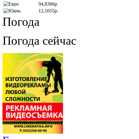
94,8366р.
12,1655р.
Погода
Погода сейчас