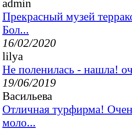
admin
Прекрасный музей террак
Бол...
16/02/2020
lilya
Не поленилась - нашла! оч
19/06/2019
Васильева
Отличная турфирма! Очен
моло...