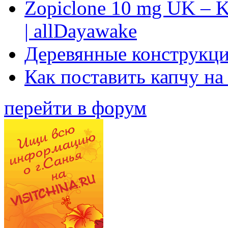
Zopiclone 10 mg UK – K
| allDayawake
Деревянные конструкци
Как поставить капчу на
перейти в форум