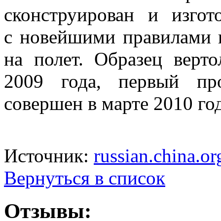
сконструирован и
изгот
с
новейшими правилами п
на
полет. Образец верт
2009 года, первый пр
совершен в
марте 2010 год
Источник:
russian.china.or
Вернуться в список
Отзывы: