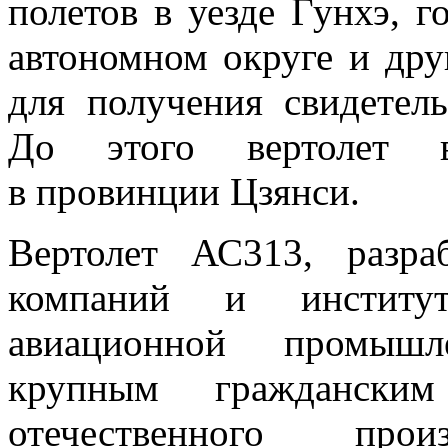
полетов в
уезде Гунхэ, 
автономном округе и
дру
для получения свидетель
До
этого вертолет
в
провинции Цзянси.
Вертолет АС313, разра
компаний и
инстит
авиационной промышл
крупным гражданским
отечественного про