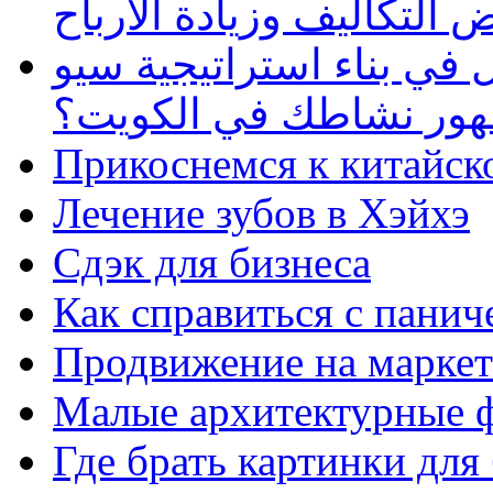
 التكاليف وزيادة الأرباح
في بناء استراتيجية سيو
ظهور نشاطك في الكويت؟
Прикоснемся к китайск
Лечение зубов в Хэйхэ
Сдэк для бизнеса
Как справиться с панич
Продвижение на маркет
Малые архитектурные 
Где брать картинки для