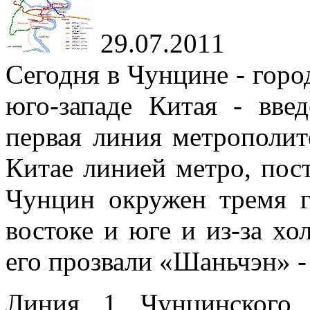
29.07.2011
Сегодня в Чунцине - горо
юго-западе Китая - вве
первая линия метрополит
Китае линией метро, пос
Чунцин окружен тремя г
востоке и юге и из-за х
его прозвали «Шаньчэн» 
Линия 1 Чунцинского 