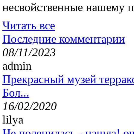
несвойственные нашему п
Читать все
Последние комментарии
08/11/2023
admin
Прекрасный музей террак
Бол...
16/02/2020
lilya
Не поленилась - нашла! оч