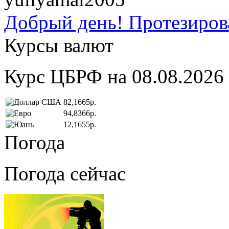
Добрый день! Протезирова
Курсы валют
Курс ЦБРФ на 08.08.2026
82,1665р.
94,8366р.
12,1655р.
Погода
Погода сейчас