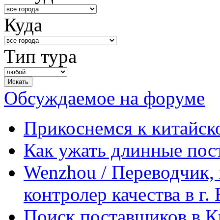
Куда
Тип тура
Обсуждаемое на форуме
Прикоснемся к китайск
Как ужать длинные пос
Wenzhou / Переводчик, 
контролер качества в г.
Поиск поставщиков в Ки