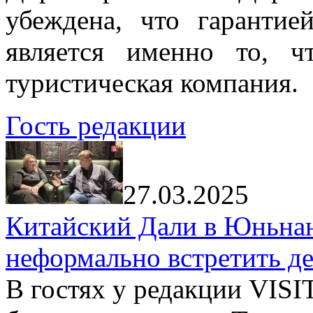
убеждена, что гарантие
является именно то, ч
туристическая компания.
Гость редакции
27.03.2025
Китайский Дали в Юньнань
неформально встретить д
В гостях у редакции VIS