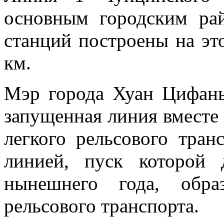
основным городским рай
станций построены на эт
км.
Мэр города Хуан Цифань
запущенная линия вместе
легкого рельсового тра
линией, пуск которой 
нынешнего года, обра
рельсового транспорта.