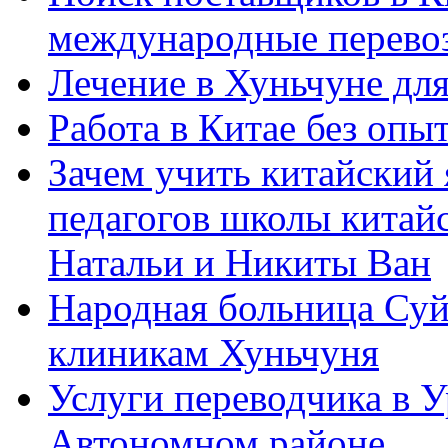
международные перевоз
Лечение в Хуньчуне дл
Работа в Китае без опыт
Зачем учить китайский 
педагогов школы китайск
Натальи и Никиты Ван
Народная больница Суй
клиникам Хуньчуня
Услуги переводчика в 
Автономном районе