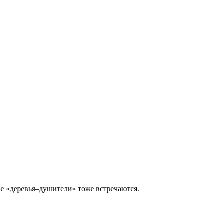
ие «деревья–душители» тоже встречаются.