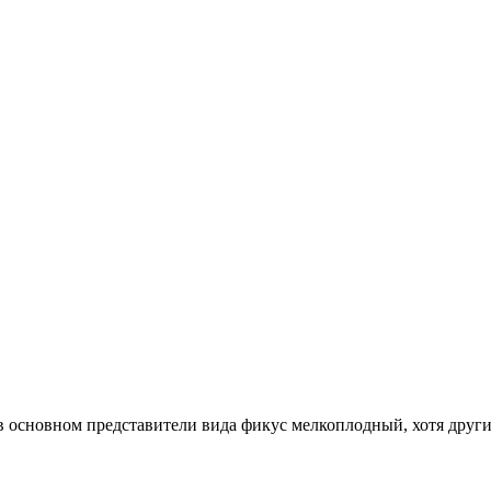
 в основном представители вида фикус мелкоплодный, хотя друг