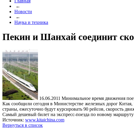
Главная
←
Новости
←
Наука и техника
Пекин и Шанхай соединит ско
16.06.2011
Минимальное время движения поезд
Как сообщили сегодня в Министерстве железных дорог Китая,
страны, ежесуточно будут курсировать 90 рейсов, скорость дви
Самый дешевый билет на экспресс-поезда по новому маршруту с
Источник:
www.kitaichina.com
Вернуться в список