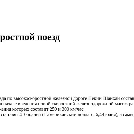
ростной поезд
а по высокоскоростной железной дороге Пекин-Шанхай состави
 в начале введения новой скоростной железнодорожной магистр
жения которых составит 250 и 300 км/час.
оставят 410 юаней (1 американский доллар - 6,49 юаня), а самы