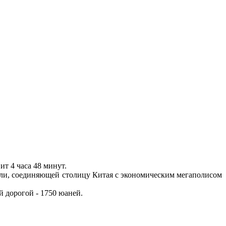
т 4 часа 48 минут.
али, соединяющей столицу Китая с экономическим мегаполисом
й дорогой - 1750 юаней.