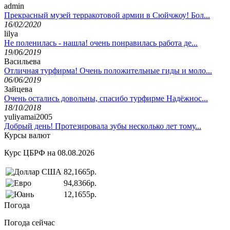
admin
Прекрасный музей терракотовой армии в Сюйчжоу! Бол...
16/02/2020
lilya
Не поленилась - нашла! очень понравилась работа де...
19/06/2019
Васильева
Отличная турфирма! Очень положительные гиды и моло...
06/06/2019
Зайцева
Очень остались довольны, спасибо турфирме Надёжнос...
18/10/2018
yuliyamai2005
Добрый день! Протезировала зубы несколько лет тому...
Курсы валют
Курс ЦБРФ на 08.08.2026
82,1665р.
94,8366р.
12,1655р.
Погода
Погода сейчас