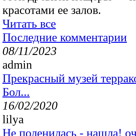
красотами ее залов.
Читать все
Последние комментарии
08/11/2023
admin
Прекрасный музей террак
Бол...
16/02/2020
lilya
Не поленилась - нашла! оч