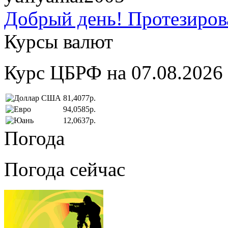
Добрый день! Протезирова
Курсы валют
Курс ЦБРФ на 07.08.2026
81,4077р.
94,0585р.
12,0637р.
Погода
Погода сейчас