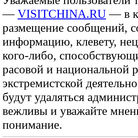
—
VISITCHINA.RU
— в к
размещение сообщений, 
информацию, клевету, нец
кого-либо, способствующ
расовой и национальной 
экстремистской деятельн
будут удаляться админист
вежливы и уважайте мнени
понимание.