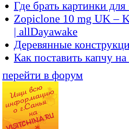
Где брать картинки для
Zopiclone 10 mg UK – K
| allDayawake
Деревянные конструкци
Как поставить капчу на
перейти в форум