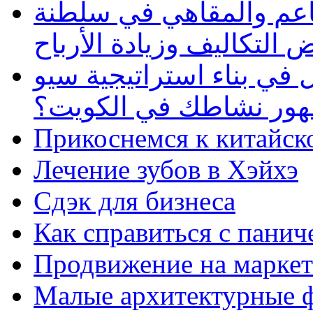
طاعم والمقاهي في سلطنة
 التكاليف وزيادة الأرباح
في بناء استراتيجية سيو
ظهور نشاطك في الكويت؟
Прикоснемся к китайск
Лечение зубов в Хэйхэ
Сдэк для бизнеса
Как справиться с панич
Продвижение на маркет
Малые архитектурные 