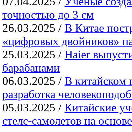
07.04.2025 /
Ученые созд
точностью до 3 см
26.03.2025 /
В Китае пост
«цифровых двойников» па
25.03.2025 /
Haier выпуст
барабанами
06.03.2025 /
В китайском 
разработка человекоподо
05.03.2025 /
Китайские уч
стелс-самолетов на основ