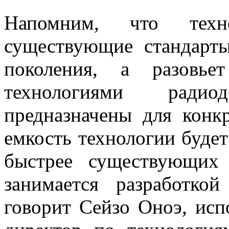
Напомним, что тех
существующие стандарты
поколения, а разовь
технологиями радио
предназначены для конк
емкость технологии будет
быстрее существующих
занимается разработко
говорит Сейзо Оноэ, исп