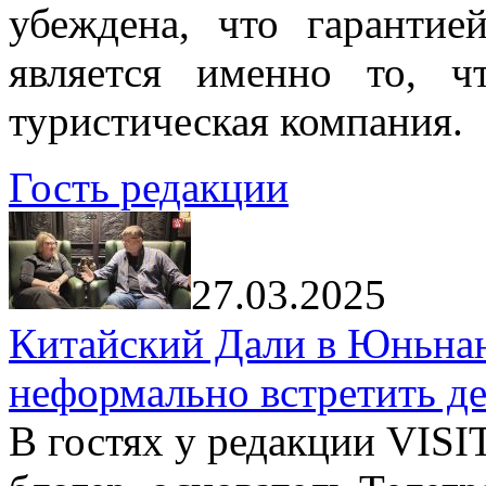
убеждена, что гарантие
является именно то, ч
туристическая компания.
Гость редакции
27.03.2025
Китайский Дали в Юньнань
неформально встретить д
В гостях у редакции VIS