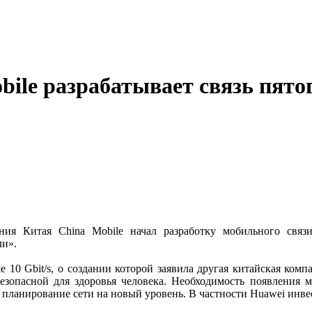
bile разрабатывает связь пято
ния Китая China Mobile начал разработку мобильного св
ли».
 10 Gbit/s, о создании которой заявила другая китайская комп
безопасной для здоровья человека. Необходимость появления 
ь планирование сети на новый уровень. В частности Huawei инв