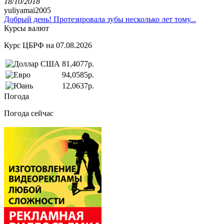
18/10/2018
yuliyamai2005
Добрый день! Протезировала зубы несколько лет тому...
Курсы валют
Курс ЦБРФ на 07.08.2026
81,4077р.
94,0585р.
12,0637р.
Погода
Погода сейчас