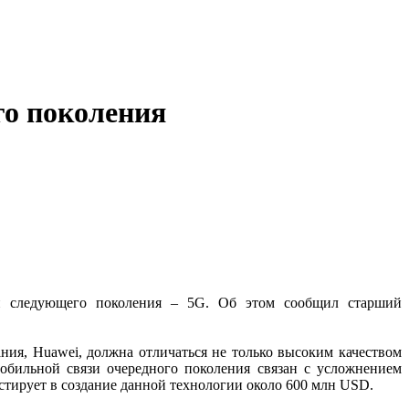
го поколения
язи следующего поколения – 5G. Об этом сообщил старший
ания, Huawei, должна отличаться не только высоким качеством
мобильной связи очередного поколения связан с усложнением
естирует в создание данной технологии около 600 млн USD.