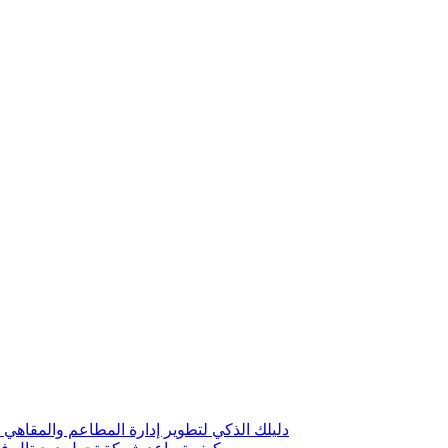
دليلك الذكي لتطوير إدارة المطاعم والمقاهي 