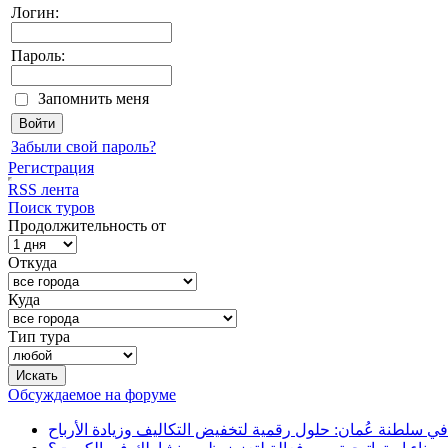
Логин:
Пароль:
Запомнить меня
Забыли свой пароль?
Регистрация
RSS лента
Поиск туров
Продолжительность от
Откуда
Куда
Тип тура
Обсуждаемое на форуме
في سلطنة عُمان: حلول رقمية لتخفيض التكاليف وزيادة الأرباح