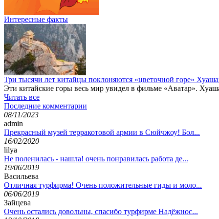
Интересные факты
Три тысячи лет китайцы поклоняются «цветочной горе» Хуаша
Эти китайские горы весь мир увидел в фильме «Аватар». Хуаша
Читать все
Последние комментарии
08/11/2023
admin
Прекрасный музей терракотовой армии в Сюйчжоу! Бол...
16/02/2020
lilya
Не поленилась - нашла! очень понравилась работа де...
19/06/2019
Васильева
Отличная турфирма! Очень положительные гиды и моло...
06/06/2019
Зайцева
Очень остались довольны, спасибо турфирме Надёжнос...