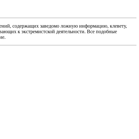
ений, содержащих заведомо ложную информацию, клевету,
вающих к экстремистской деятельности. Все подобные
ие.