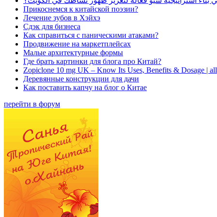
بناء استراتيجية سيو فعالة لتعزيز ظهور نشاطك في الكويت؟
Прикоснемся к китайской поэзии?
Лечение зубов в Хэйхэ
Сдэк для бизнеса
Как справиться с паническими атаками?
Продвижение на маркетплейсах
Малые архитектурные формы
Где брать картинки для блога про Китай?
Zopiclone 10 mg UK – Know Its Uses, Benefits & Dosage | a
Деревянные конструкции для дачи
Как поставить капчу на блог о Китае
перейти в форум