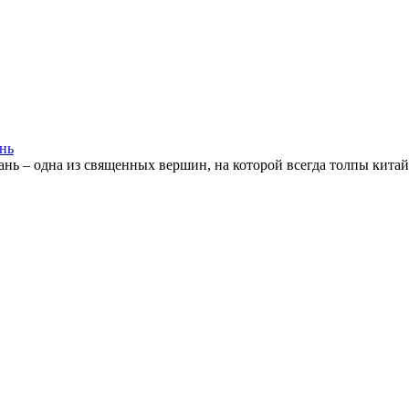
нь
нь – одна из священных вершин, на которой всегда толпы китай