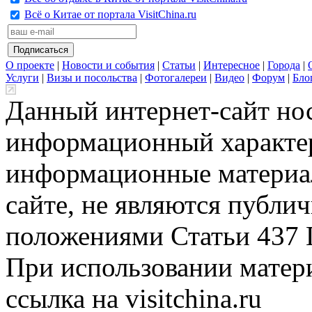
Всё о Китае от портала VisitChina.ru
О проекте
|
Новости и события
|
Статьи
|
Интересное
|
Города
|
Услуги
|
Визы и посольства
|
Фотогалереи
|
Видео
|
Форум
|
Бло
Данный интернет-сайт но
информационный характер
информационные материа
сайте, не являются публи
положениями Статьи 437 
При использовании матери
ссылка на visitchina.ru