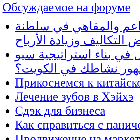
Обсуждаемое на форуме
طاعم والمقاهي في سلطنة
 التكاليف وزيادة الأرباح
في بناء استراتيجية سيو
ظهور نشاطك في الكويت؟
Прикоснемся к китайск
Лечение зубов в Хэйхэ
Сдэк для бизнеса
Как справиться с панич
Продвижение на маркет