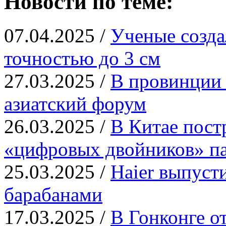
Новости по теме:
07.04.2025 /
Ученые созд
точностью до 3 см
27.03.2025 /
В провинции 
азиатский форум
26.03.2025 /
В Китае пост
«цифровых двойников» па
25.03.2025 /
Haier выпуст
барабанами
17.03.2025 /
В Гонконге о