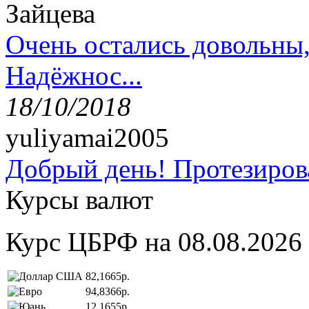
Зайцева
Очень остались довольны
Надёжнос...
18/10/2018
yuliyamai2005
Добрый день! Протезирова
Курсы валют
Курс ЦБРФ на 08.08.2026
82,1665р.
94,8366р.
12,1655р.