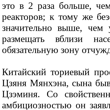
это в 2 раза больше, че
реакторов; к тому же бе
значительно выше, чем
размещать вблизи нас
обязательную зону отчуж
Китайский ториевый про
Цзяня Мянхэна, сына быв
Цзэминя. Со свойствен
амбициозностью он заявл