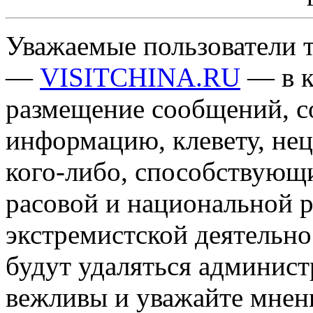
Уважаемые пользователи т
—
VISITCHINA.RU
— в к
размещение сообщений, 
информацию, клевету, нец
кого-либо, способствующ
расовой и национальной 
экстремистской деятельн
будут удаляться админист
вежливы и уважайте мнени