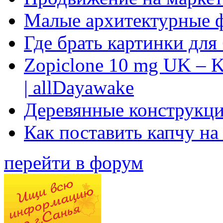
Малые архитектурные 
Где брать картинки для
Zopiclone 10 mg UK – K
| allDayawake
Деревянные конструкци
Как поставить капчу на
перейти в форум