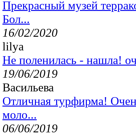
Прекрасный музей террак
Бол...
16/02/2020
lilya
Не поленилась - нашла! оч
19/06/2019
Васильева
Отличная турфирма! Очен
моло...
06/06/2019