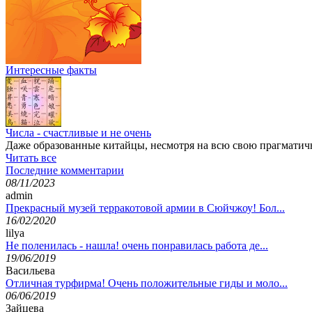
Интересные факты
Числа - счастливые и не очень
Даже образованные китайцы, несмотря на всю свою прагматично
Читать все
Последние комментарии
08/11/2023
admin
Прекрасный музей терракотовой армии в Сюйчжоу! Бол...
16/02/2020
lilya
Не поленилась - нашла! очень понравилась работа де...
19/06/2019
Васильева
Отличная турфирма! Очень положительные гиды и моло...
06/06/2019
Зайцева