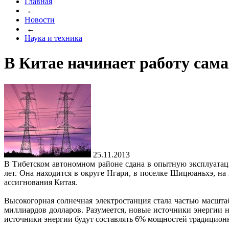
Главная
←
Новости
←
Наука и техника
В Китае начинает работу сам
25.11.2013
В Тибетском автономном районе сдана в опытную эксплуатаци
лет. Она находится в округе Нгари, в поселке Шицюаньхэ, н
ассигнования Китая.
Высокогорная солнечная электростанция стала частью масшта
миллиардов долларов. Разумеется, новые источники энергии 
источники энергии будут составлять 6% мощностей традиционн