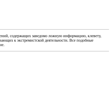
ений, содержащих заведомо ложную информацию, клевету,
вающих к экстремистской деятельности. Все подобные
ие.