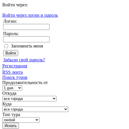
Войти через:
Войти через логин и пароль
Логин:
Пароль:
Запомнить меня
Забыли свой пароль?
Регистрация
RSS лента
Поиск туров
Продолжительность от
Откуда
Куда
Тип тура