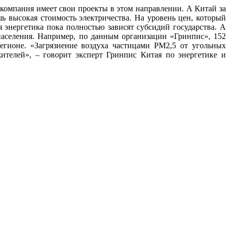
компания имеет свои проекты в этом направлении. А Китай за
 высокая стоимость электричества. На уровень цен, который
я энергетика пока полностью зависят субсидий государства. А
аселения. Например, по данным организации «Гринпис», 152
гионе. «Загрязнение воздуха частицами PM2,5 от угольных
ителей», – говорит эксперт Гринпис Китая по энергетике и