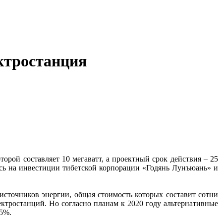
ектростанция
рой составляет 10 мегаватт, а проектный срок действия – 25
ась на инвестиции тибетской корпорации «Годянь Лунъюань» и
источников энергии, общая стоимость которых составит сотни
ктростанций. Но согласно планам к 2020 году альтернативные
,5%.