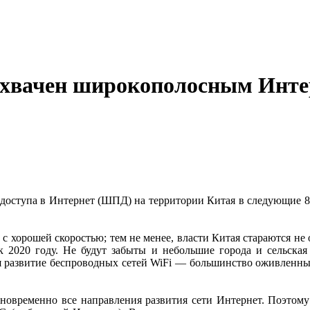
т охвачен широкополосным Инт
доступа в Интернет (ШПД) на территории Китая в следующие 8 л
 с хорошей скоростью; тем не менее, власти Китая стараются 
 к 2020 году. Не будут забыты и небольшие города и сельска
развитие беспроводных сетей WiFi — большинство оживленных 
дновременно все направления развития сети Интернет. Поэтому 