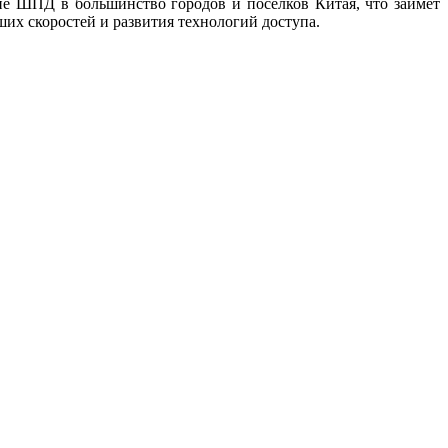
ие ШПД в большинство городов и поселков Китая, что займет
ших скоростей и развития технологий доступа.