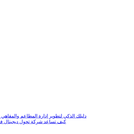
دليلك الذكي لتطوير إدارة المطاعم والمقاهي 
كيف تساعد شركة تحول ديجيتال في 