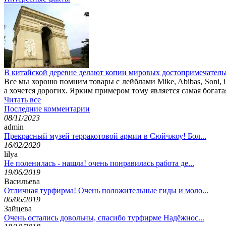
В китайской деревне делают копии мировых достопримечатель
Все мы хорошо помним товары с лейблами Mike, Abibas, Soni, i
а хочется дорогих. Ярким примером тому является самая богата
Читать все
Последние комментарии
08/11/2023
admin
Прекрасный музей терракотовой армии в Сюйчжоу! Бол...
16/02/2020
lilya
Не поленилась - нашла! очень понравилась работа де...
19/06/2019
Васильева
Отличная турфирма! Очень положительные гиды и моло...
06/06/2019
Зайцева
Очень остались довольны, спасибо турфирме Надёжнос...