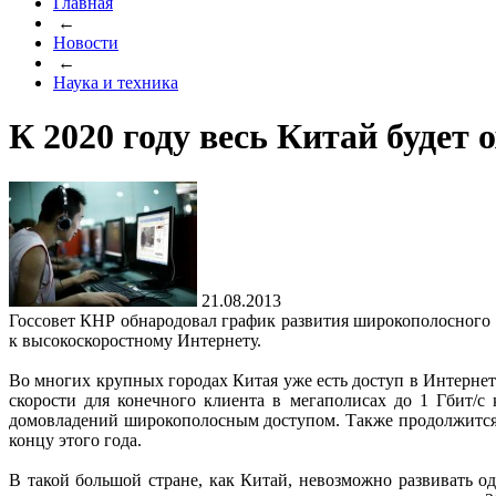
Главная
←
Новости
←
Наука и техника
К 2020 году весь Китай буде
21.08.2013
Госсовет КНР обнародовал график развития широкополосного 
к высокоскоростному Интернету.
Во многих крупных городах Китая уже есть доступ в Интернет
скорости для конечного клиента в мегаполисах до 1 Гбит/с
домовладений широкополосным доступом. Также продолжится 
концу этого года.
В такой большой стране, как Китай, невозможно развивать о