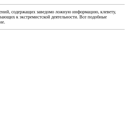
ений, содержащих заведомо ложную информацию, клевету,
вающих к экстремистской деятельности. Все подобные
ие.