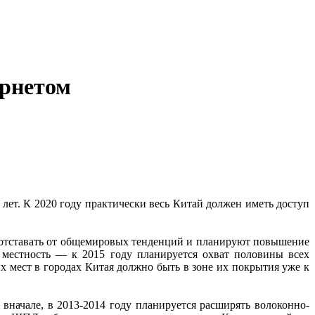
ернетом
ет. К 2020 году практически весь Китай должен иметь доступ
не отставать от общемировых тенденций и планируют повышение
я местность — к 2015 году планируется охват половины всех
мест в городах Китая должно быть в зоне их покрытия уже к
вначале, в 2013-2014 году планируется расширять волоконно-