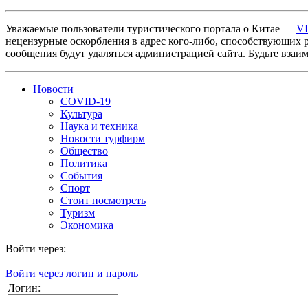
Уважаемые пользователи туристического портала о Китае —
V
нецензурные оскорбления в адрес кого-либо, способствующих 
сообщения будут удаляться администрацией сайта. Будьте взаи
Новости
COVID-19
Культура
Наука и техника
Новости турфирм
Общество
Политика
События
Спорт
Стоит посмотреть
Туризм
Экономика
Войти через:
Войти через логин и пароль
Логин: