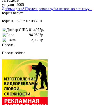
18/10/2018
yuliyamai2005
Добрый день! Протезировала зубы несколько лет тому...
Курсы валют
Курс ЦБРФ на 07.08.2026
81,4077р.
94,0585р.
12,0637р.
Погода
Погода сейчас