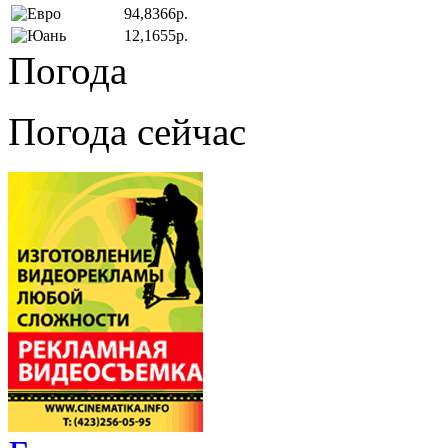
94,8366р.
12,1655р.
Погода
Погода сейчас