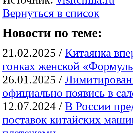
Вернуться в список
Новости по теме:
21.02.2025 /
Китаянка впе
гонках женской «Формул
26.01.2025 /
Лимитированн
официально появись в са
12.07.2024 /
В России пре
поставок китайских машин
платежами