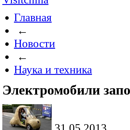
Главная
←
Новости
←
Наука и техника
Электромобили зап
31.05.2013