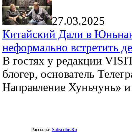
27.03.2025
Китайский Дали в Юньнань
неформально встретить д
В гостях у редакции VIS
блогер, основатель Телег
Направление Хуньчунь» и
Рассылки
Subscribe.Ru