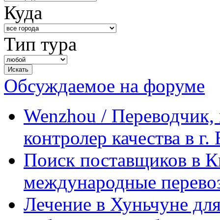
Куда
Тип тура
Обсуждаемое на форуме
Wenzhou / Переводчик, 
контролер качества в г.
Поиск поставщиков в Ки
международные перевоз
Лечение в Хуньчуне дл