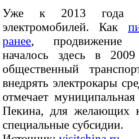
Уже к 2013 года в
электромобилей. Как
п
ранее
, продвижение э
началось здесь в 200
общественный транспо
внедрять электрокары сре
отмечает муниципальная
Пекина, для желающих к
специальные субсидии.
Источник:
visitchina.ru