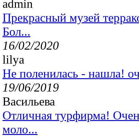
admin
Прекрасный музей террак
Бол...
16/02/2020
lilya
Не поленилась - нашла! оч
19/06/2019
Васильева
Отличная турфирма! Очен
моло...