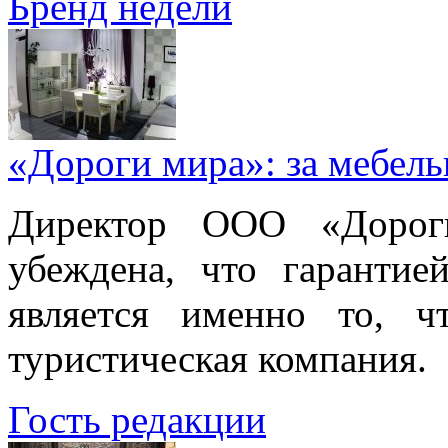
Бренд недели
«Дороги мира»: за мебел
Директор ООО «Дорог
убеждена, что гарантие
является именно то, ч
туристическая компания.
Гость редакции