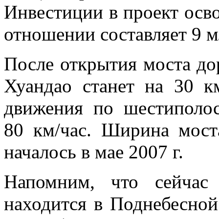
Инвестиции в
проект осв
отношении составляет 9
м
После открытия моста до
Хуандао станет на
30
к
движения по
шестиполос
80
км/час. Ширина мост
началось в
мае 2007
г.
Напомним, что сейчас
находится в
Поднебесной