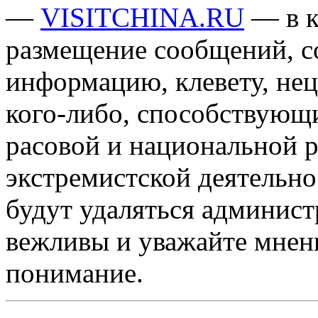
—
VISITCHINA.RU
— в к
размещение сообщений, 
информацию, клевету, нец
кого-либо, способствующ
расовой и национальной 
экстремистской деятельн
будут удаляться админист
вежливы и уважайте мнени
понимание.