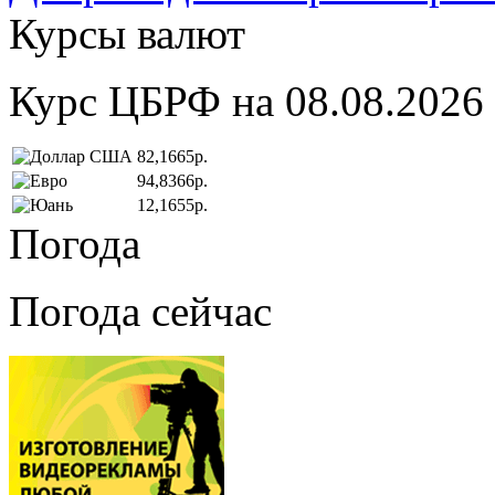
Курсы валют
Курс ЦБРФ на 08.08.2026
82,1665р.
94,8366р.
12,1655р.
Погода
Погода сейчас