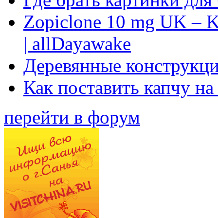
Zopiclone 10 mg UK – K
| allDayawake
Деревянные конструкци
Как поставить капчу на
перейти в форум