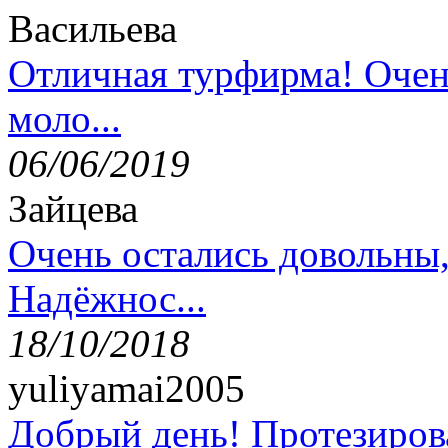
Васильева
Отличная турфирма! Очен
моло...
06/06/2019
Зайцева
Очень остались довольны
Надёжнос...
18/10/2018
yuliyamai2005
Добрый день! Протезирова