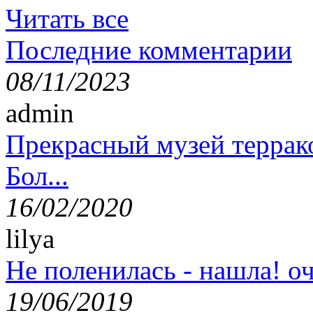
Читать все
Последние комментарии
08/11/2023
admin
Прекрасный музей террак
Бол...
16/02/2020
lilya
Не поленилась - нашла! оч
19/06/2019