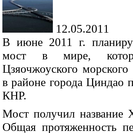
12.05.2011
В июне 2011 г. планир
мост в мире, котор
Цзяочжоуского морского 
в районе города Циндао 
КНР.
Мост получил название Х
Общая протяженность пе