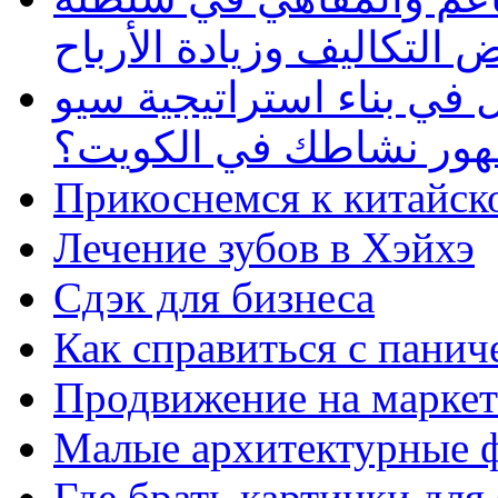
 التكاليف وزيادة الأرباح
في بناء استراتيجية سيو
ظهور نشاطك في الكويت؟
Прикоснемся к китайск
Лечение зубов в Хэйхэ
Сдэк для бизнеса
Как справиться с панич
Продвижение на маркет
Малые архитектурные 
Где брать картинки для