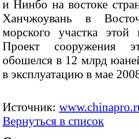
и
Нинбо на
востоке стра
Ханчжоувань в
Восто
морского участка этой 
Проект сооружения эт
обошелся в
12
млрд юаней
в
эксплуатацию в
мае 200
Источник:
www.chinapro.r
Вернуться в список