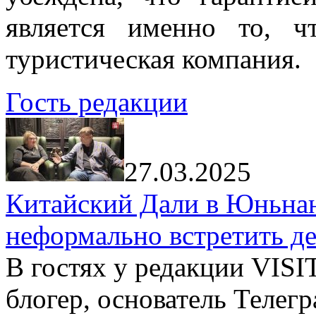
является именно то, ч
туристическая компания.
Гость редакции
27.03.2025
Китайский Дали в Юньнань
неформально встретить д
В гостях у редакции VIS
блогер, основатель Телег