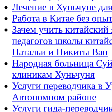
Лечение в Хуньчуне дл
Работа в Китае без опыт
Зачем учить китайский 
педагогов школы китайск
Натальи и Никиты Ван
Народная больница Суй
клиникам Хуньчуня
Услуги переводчика в 
Автономном районе
Услуги гида-переводчик