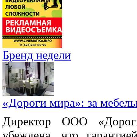
Бренд недели
«Дороги мира»: за мебел
Директор ООО «Дорог
убеждена, что гарантие