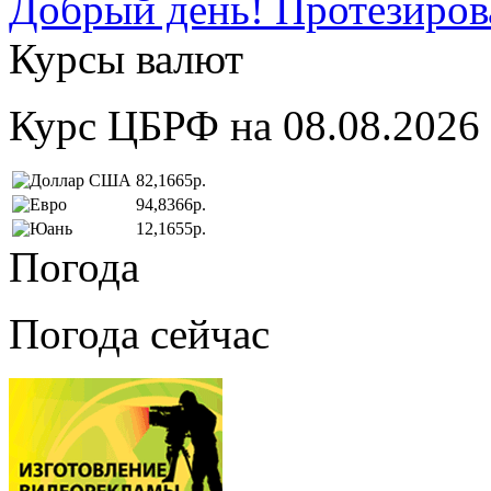
Добрый день! Протезирова
Курсы валют
Курс ЦБРФ на 08.08.2026
82,1665р.
94,8366р.
12,1655р.
Погода
Погода сейчас