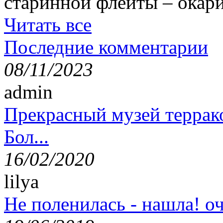
старинной флейты – окари
Читать все
Последние комментарии
08/11/2023
admin
Прекрасный музей террак
Бол...
16/02/2020
lilya
Не поленилась - нашла! оч