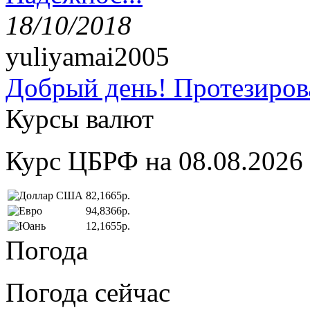
18/10/2018
yuliyamai2005
Добрый день! Протезирова
Курсы валют
Курс ЦБРФ на 08.08.2026
82,1665р.
94,8366р.
12,1655р.
Погода
Погода сейчас