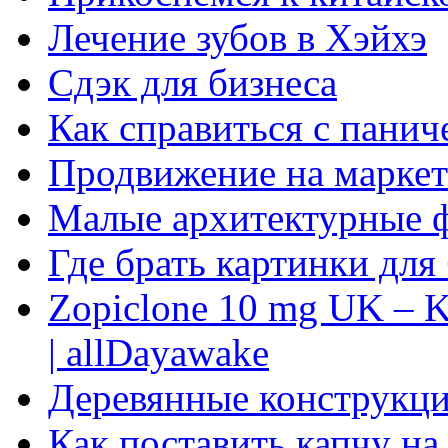
Лечение зубов в Хэйхэ
Сдэк для бизнеса
Как справиться с панич
Продвижение на маркет
Малые архитектурные 
Где брать картинки для
Zopiclone 10 mg UK – K
| allDayawake
Деревянные конструкци
Как поставить капчу на