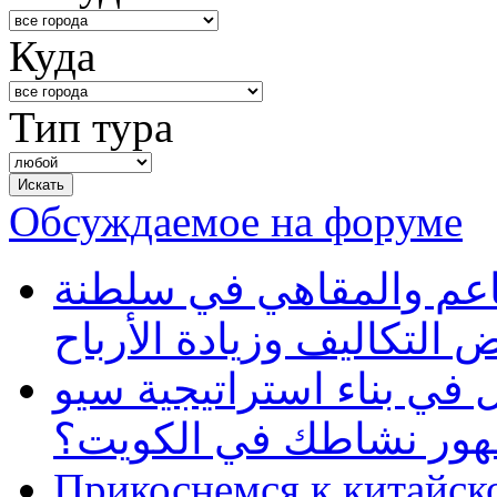
Куда
Тип тура
Обсуждаемое на форуме
طاعم والمقاهي في سلطنة
 التكاليف وزيادة الأرباح
في بناء استراتيجية سيو
ظهور نشاطك في الكويت؟
Прикоснемся к китайск