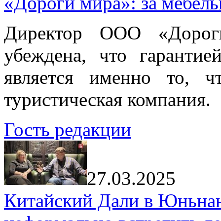
«Дороги мира»: за мебел
Директор ООО «Дорог
убеждена, что гарантие
является именно то, ч
туристическая компания.
Гость редакции
27.03.2025
Китайский Дали в Юньнань