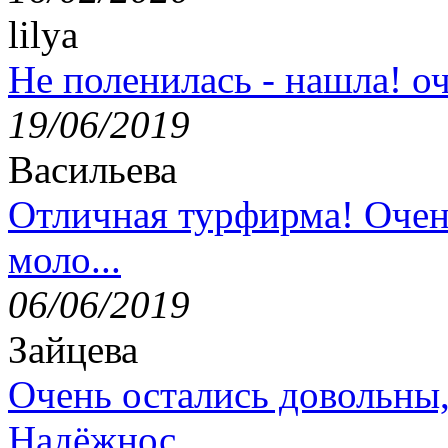
lilya
Не поленилась - нашла! оч
19/06/2019
Васильева
Отличная турфирма! Очен
моло...
06/06/2019
Зайцева
Очень остались довольны
Надёжнос...