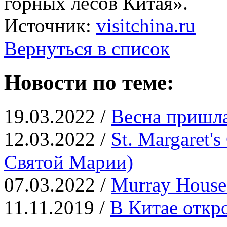
горных лесов Китая».
Источник:
visitchina.ru
Вернуться в список
Новости по теме:
19.03.2022 /
Весна пришла
12.03.2022 /
St. Margaret'
Святой Марии)
07.03.2022 /
Murray Hous
11.11.2019 /
В Китае откр