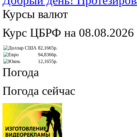
Добрый день! Протезирова
Курсы валют
Курс ЦБРФ на 08.08.2026
82,1665р.
94,8366р.
12,1655р.
Погода
Погода сейчас