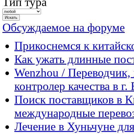
Тип тура
Обсуждаемое на форуме
Прикоснемся к китайск
Как ужать длинные пос
Wenzhou / Переводчик, 
контролер качества в г.
Поиск поставщиков в Ки
международные перевоз
Лечение в Хуньчуне дл