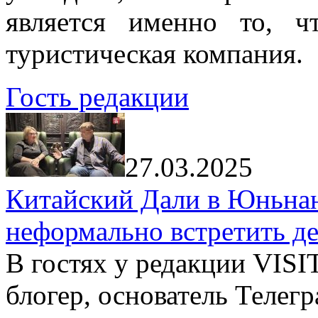
является именно то, ч
туристическая компания.
Гость редакции
27.03.2025
Китайский Дали в Юньнань
неформально встретить д
В гостях у редакции VIS
блогер, основатель Телег