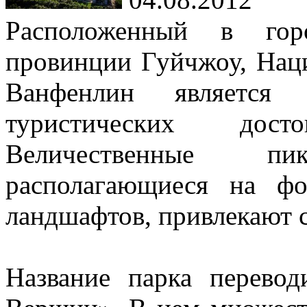
Расположенный в гор
провинции Гуйчжоу, Нац
Ванфенлин является
туристических досто
Величественные п
располагающиеся на фо
ландшафтов, привлекают 
Название парка перево