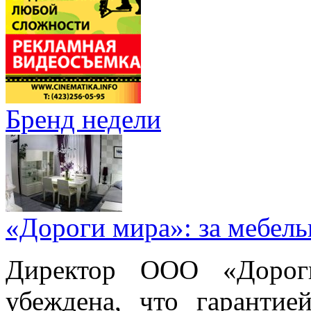
Бренд недели
«Дороги мира»: за мебел
Директор ООО «Дорог
убеждена, что гарантие