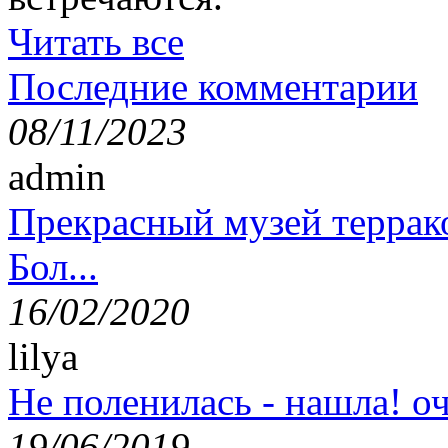
Читать все
Последние комментарии
08/11/2023
admin
Прекрасный музей террак
Бол...
16/02/2020
lilya
Не поленилась - нашла! оч
19/06/2019