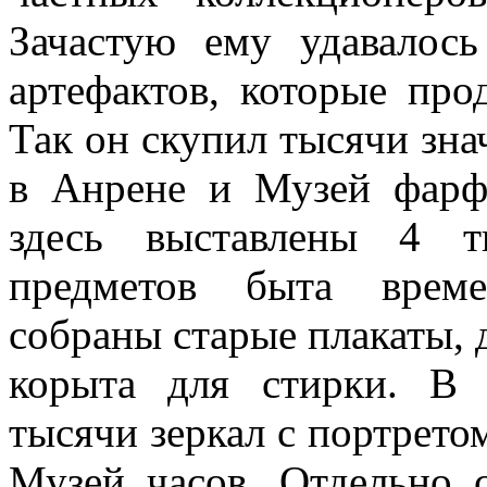
Зачастую ему удавалос
артефактов, которые про
Так он скупил тысячи зна
в Анрене и Музей фарф
здесь выставлены 4 т
предметов быта време
собраны старые плакаты, д
корыта для стирки. В 
тысячи зеркал с портрето
Музей часов. Отдельно 