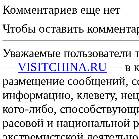
Комментариев еще нет
Чтобы оставить коммента
Уважаемые пользователи т
—
VISITCHINA.RU
— в к
размещение сообщений, 
информацию, клевету, нец
кого-либо, способствующ
расовой и национальной 
экстремистской деятельн