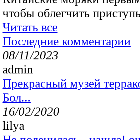
чтобы облегчить приступ
Читать все
Последние комментарии
08/11/2023
admin
Прекрасный музей террак
Бол...
16/02/2020
lilya
Не поленилась - нашла! оч