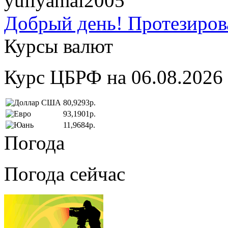
yuliyamai2005
Добрый день! Протезирова
Курсы валют
Курс ЦБРФ на 06.08.2026
80,9293р.
93,1901р.
11,9684р.
Погода
Погода сейчас