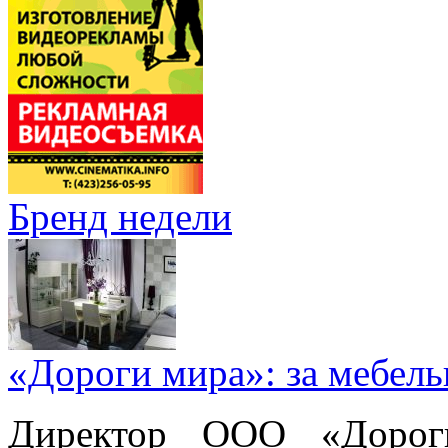
Бренд недели
«Дороги мира»: за мебел
Директор ООО «Дорог