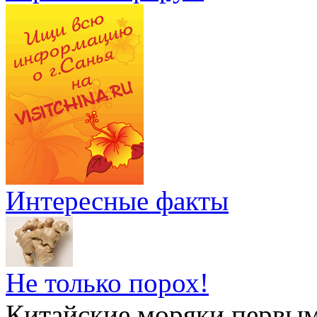
Интересные факты
Не только порох!
Китайские моряки первым