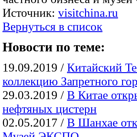
Источник:
visitchina.ru
Вернуться в список
Новости по теме:
19.09.2019 /
Китайский Te
коллекцию Запретного го
29.03.2019 /
В Китае откр
нефтяных цистерн
02.05.2017 /
В Шанхае отк
Музей ЭКСПО