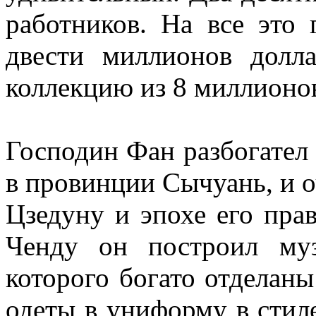
работников. На все это
двести миллионов долла
коллекцию из 8 миллионов
Господин Фан разбогател 
в провинции Сычуань, и о
Цзедуну и эпохе его пра
Ченду он построил му
которого богато отделан
одеты в униформу в стил