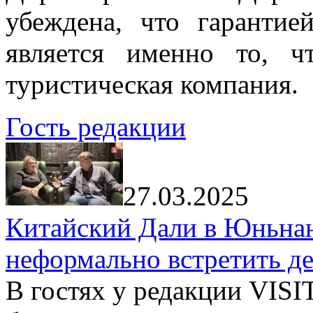
убеждена, что гарантие
является именно то, ч
туристическая компания.
Гость редакции
27.03.2025
Китайский Дали в Юньнань
неформально встретить д
В гостях у редакции VIS