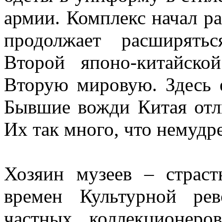
армии. Комплекс начал раб
продолжает расширять
Второй японо-китайско
Вторую мировую. Здесь е
Бывшие вожди Китая отл
Их так много, что немудре
Хозяин музеев – страст
времен Культурной ре
частных коллекционеро