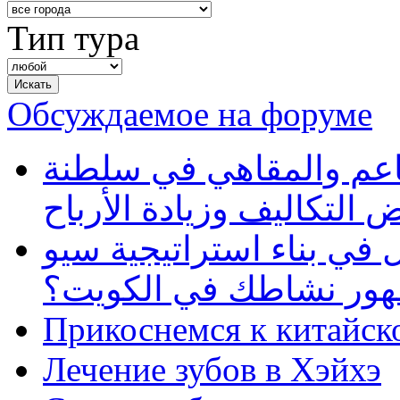
Тип тура
Обсуждаемое на форуме
طاعم والمقاهي في سلطنة
 التكاليف وزيادة الأرباح
في بناء استراتيجية سيو
ظهور نشاطك في الكويت؟
Прикоснемся к китайск
Лечение зубов в Хэйхэ