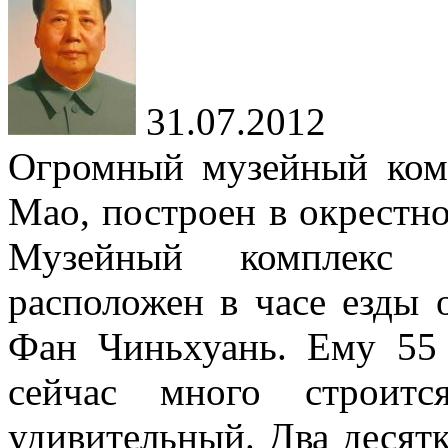
31.07.2012
Огромный музейный ком
Мао, построен в окрестно
Музейный комплекс J
расположен в часе езды 
Фан Чиньхуань. Ему 55 
сейчас много строитс
удивительный. Два десят