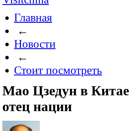
Главная
←
Новости
←
Стоит посмотреть
Мао Цзедун в Китае 
отец нации