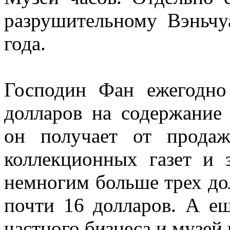
разрушительному Вэньчу
года.
Господин Фан ежегодн
долларов на содержание
он получает от прода
коллекционных газет и 
немногим больше трех дол
почти 16 долларов. А е
частного бизнеса и музей