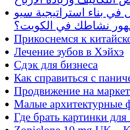
في بناء استراتيجية سيو
ظهور نشاطك في الكويت؟
Прикоснемся к китайск
Лечение зубов в Хэйхэ
Сдэк для бизнеса
Как справиться с панич
Продвижение на маркет
Малые архитектурные 
Где брать картинки для
Zopiclone 10 mg UK – K