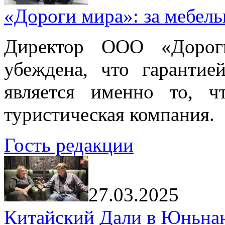
«Дороги мира»: за мебел
Директор ООО «Дорог
убеждена, что гарантие
является именно то, ч
туристическая компания.
Гость редакции
27.03.2025
Китайский Дали в Юньнань