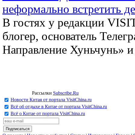
неформально встретить д
В гостях у редакции VIS
блогер, основатель Телег
Направление Хуньчунь» и
Рассылки
Subscribe.Ru
Новости Китая от портала VisitChina.ru
Всё об отдыхе в Китае от портала VisitChina.ru
Всё о Китае от портала VisitChina.ru