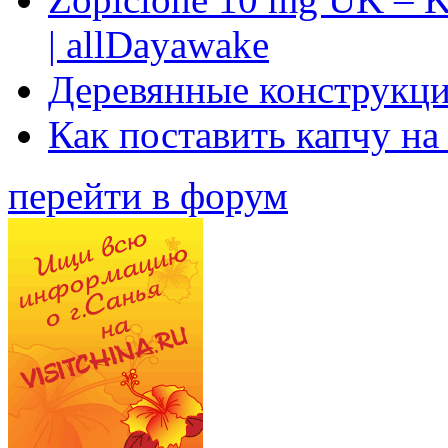
| allDayawake
Деревянные конструкци
Как поставить капчу на
перейти в форум