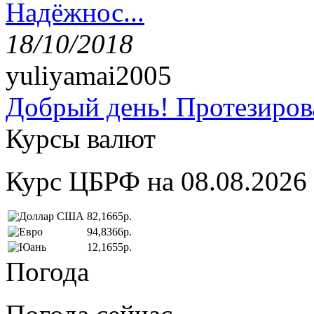
Надёжнос...
18/10/2018
yuliyamai2005
Добрый день! Протезирова
Курсы валют
Курс ЦБРФ на 08.08.2026
82,1665р.
94,8366р.
12,1655р.
Погода