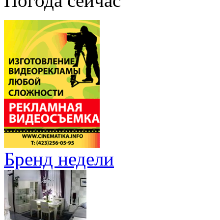
Погода сейчас
Бренд недели