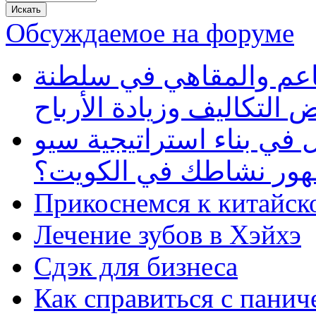
Обсуждаемое на форуме
طاعم والمقاهي في سلطنة
 التكاليف وزيادة الأرباح
في بناء استراتيجية سيو
ظهور نشاطك في الكويت؟
Прикоснемся к китайск
Лечение зубов в Хэйхэ
Сдэк для бизнеса
Как справиться с панич