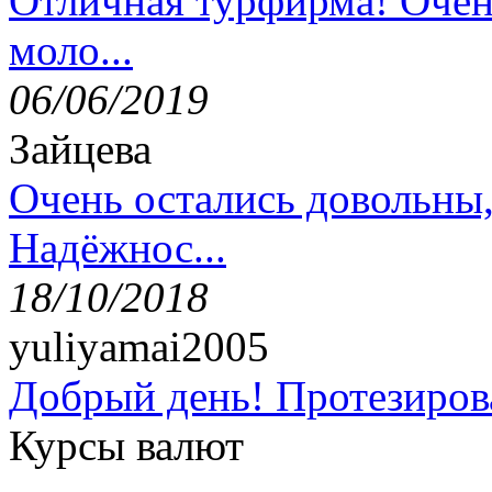
Отличная турфирма! Очен
моло...
06/06/2019
Зайцева
Очень остались довольны
Надёжнос...
18/10/2018
yuliyamai2005
Добрый день! Протезирова
Курсы валют