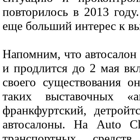
повторилось в 2013 году
еще больший интерес к вы
Напомним, что автосалон 
и продлится до 2 мая вк
своего существования о
таких выставочных «а
франкфуртский, детройт
автосалоны. На Auto C
транспортных средс