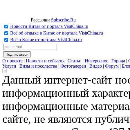
Рассылки
Subscribe.Ru
Новости Китая от портала VisitChina.ru
Всё об отдыхе в Китае от портала VisitChina.ru
Всё о Китае от портала VisitChina.ru
О проекте
|
Новости и события
|
Статьи
|
Интересное
|
Города
|
Услуги
|
Визы и посольства
|
Фотогалереи
|
Видео
|
Форум
|
Бло
Данный интернет-сайт но
информационный характер
информационные материа
сайте, не являются публи