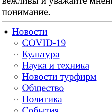
вежливы и уважайте мнени
понимание.
Новости
COVID-19
Культура
Наука и техника
Новости турфирм
Общество
Политика
События