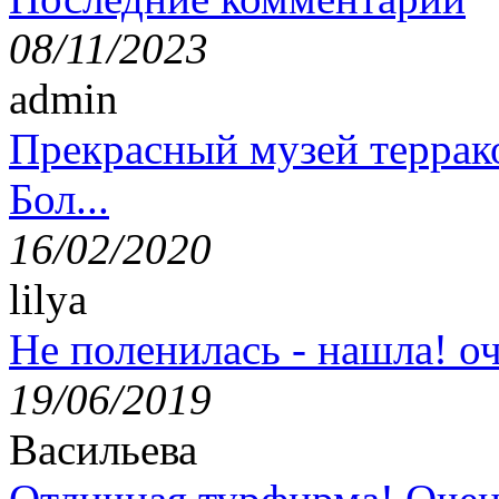
08/11/2023
admin
Прекрасный музей террак
Бол...
16/02/2020
lilya
Не поленилась - нашла! оч
19/06/2019
Васильева