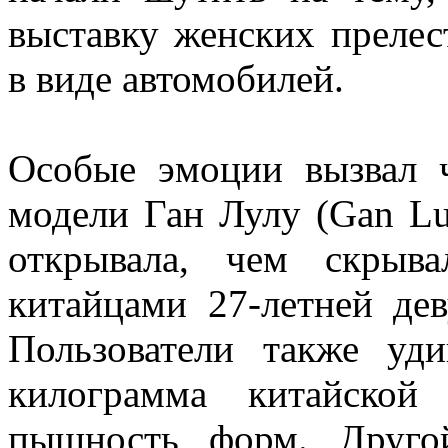
выставку женских преле
в виде автомобилей.
Особые эмоции вызвал 
модели Ган Лулу (Gan Lul
открывала, чем скрыв
китайцами 27-летней де
Пользователи также уд
килограмма китайской
пышность форм. Друг