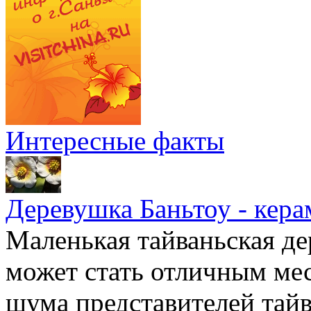
Интересные факты
Деревушка Баньтоу - кера
Маленькая тайваньская де
может стать отличным мес
шума представителей тайв