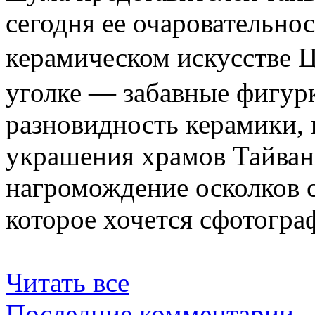
сегодня ее очаровательно
керамическом искусстве
уголке — забавные фигур
разновидность керамики,
украшения храмов Тайван
нагромождение осколков с
которое хочется сфотогра
Читать все
Последние комментарии