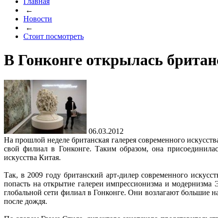
Главная
←
Новости
←
Стоит посмотреть
В Гонконге открылась британ
06.03.2012
На прошлой неделе британская галерея современного искусств
свой филиал в Гонконге. Таким образом, она присоединила
искусства Китая.
Так, в 2009 году британский арт-дилер современного искусс
попасть на открытие галереи импрессионизма и модернизма 
глобальной сети филиал в Гонконге. Они возлагают большие 
после дождя.