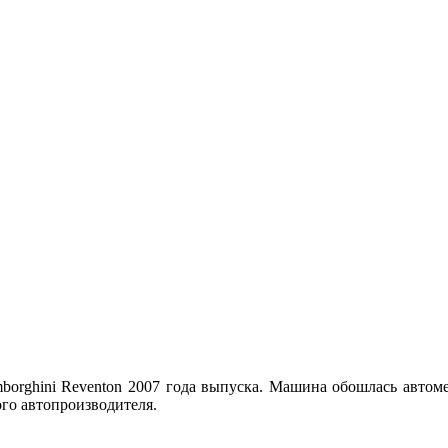
borghini Reventon 2007 года выпуска. Машина обошлась автоме
ого автопроизводителя.