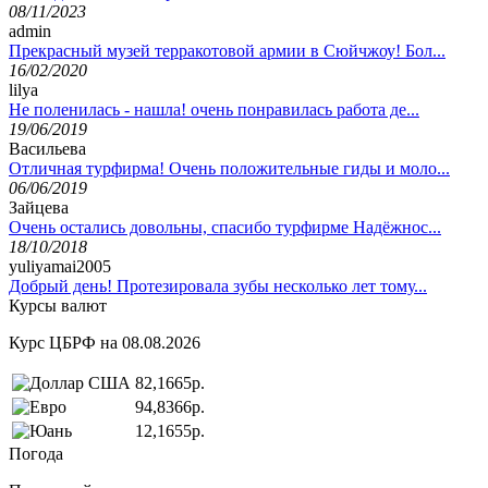
08/11/2023
admin
Прекрасный музей терракотовой армии в Сюйчжоу! Бол...
16/02/2020
lilya
Не поленилась - нашла! очень понравилась работа де...
19/06/2019
Васильева
Отличная турфирма! Очень положительные гиды и моло...
06/06/2019
Зайцева
Очень остались довольны, спасибо турфирме Надёжнос...
18/10/2018
yuliyamai2005
Добрый день! Протезировала зубы несколько лет тому...
Курсы валют
Курс ЦБРФ на 08.08.2026
82,1665р.
94,8366р.
12,1655р.
Погода