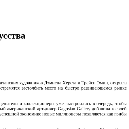
усства
британских художников Дэмиена Херста и Трейси Эмин, открыла
стремятся застолбить место на быстро развивающемся рынке
 ценители и коллекционеры уже выстроились в очередь, чтобы
 американский арт-дилер Gagosian Gallery добавила к своей
я успешной экономике новые миллионеры появляются как грибы