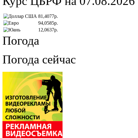
Курс ЦБРФ на 07.08.2026
81,4077р.
94,0585р.
12,0637р.
Погода
Погода сейчас