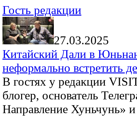
Гость редакции
27.03.2025
Китайский Дали в Юньнань
неформально встретить д
В гостях у редакции VIS
блогер, основатель Телег
Направление Хуньчунь» и