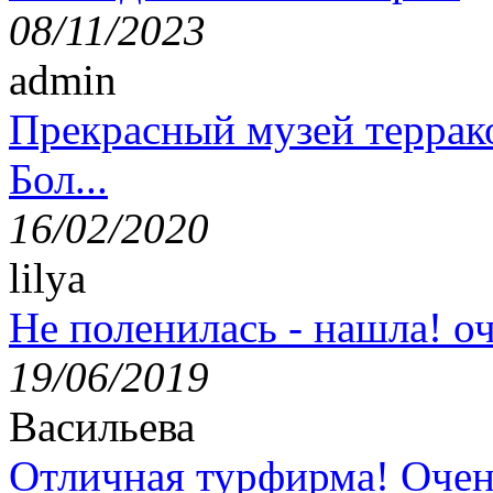
08/11/2023
admin
Прекрасный музей террак
Бол...
16/02/2020
lilya
Не поленилась - нашла! оч
19/06/2019
Васильева
Отличная турфирма! Очен