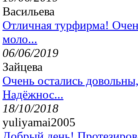
Васильева
Отличная турфирма! Очен
моло...
06/06/2019
Зайцева
Очень остались довольны
Надёжнос...
18/10/2018
yuliyamai2005
Добрый день! Протезирова