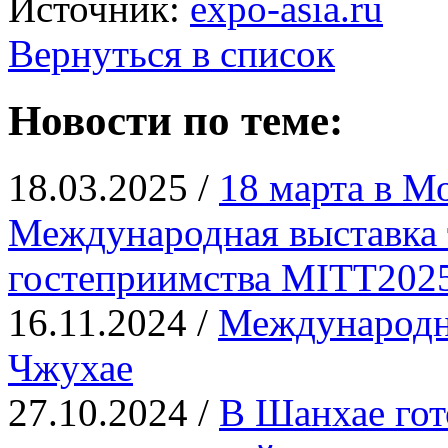
Источник:
expo-asia.ru
Вернуться в список
Новости по теме:
18.03.2025 /
18 марта в М
Международная выставка 
гостеприимства MITT202
16.11.2024 /
Международна
Чжухае
27.10.2024 /
В Шанхае гот