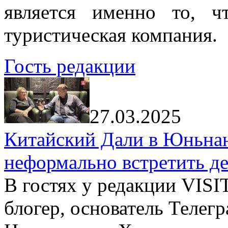
является именно то, ч
туристическая компания.
Гость редакции
27.03.2025
Китайский Дали в Юньнань
неформально встретить д
В гостях у редакции VIS
блогер, основатель Телег