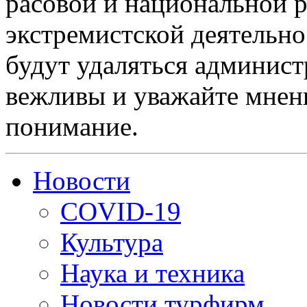
расовой и национальной 
экстремистской деятельн
будут удаляться админист
вежливы и уважайте мнени
понимание.
Новости
COVID-19
Культура
Наука и техника
Новости турфирм