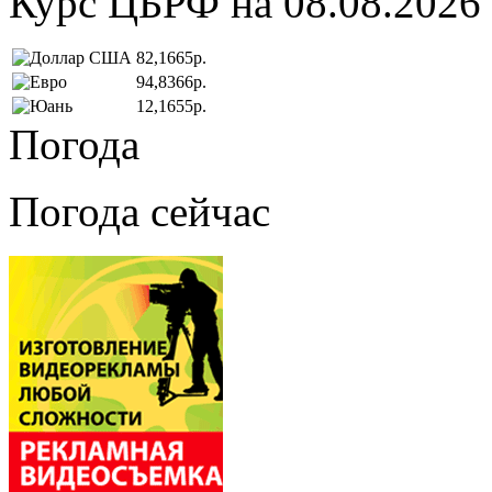
Курс ЦБРФ на 08.08.2026
82,1665р.
94,8366р.
12,1655р.
Погода
Погода сейчас