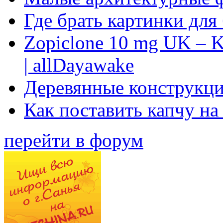
Где брать картинки для
Zopiclone 10 mg UK – K
| allDayawake
Деревянные конструкци
Как поставить капчу на
перейти в форум