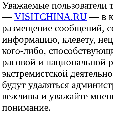
Уважаемые пользователи т
—
VISITCHINA.RU
— в к
размещение сообщений, 
информацию, клевету, нец
кого-либо, способствующ
расовой и национальной 
экстремистской деятельн
будут удаляться админист
вежливы и уважайте мнени
понимание.