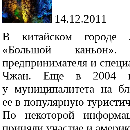
14.12.2011
В китайском городе 
«Большой каньон»
предпринимателя и специ
Чжан. Еще в 2004 г
у муниципалитета на б
ее в популярную туристи
По некоторой информац
приняли участие и америк