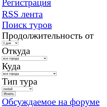
Регистрация
RSS лента
Поиск туров
Продолжительность от
Откуда
Куда
Тип тура
Обсуждаемое на форуме