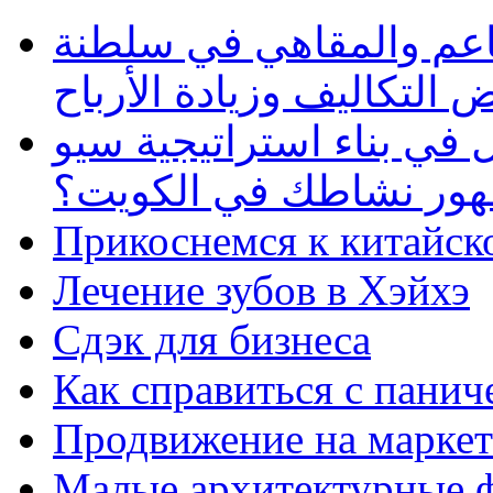
طاعم والمقاهي في سلطنة
 التكاليف وزيادة الأرباح
في بناء استراتيجية سيو
ظهور نشاطك في الكويت؟
Прикоснемся к китайск
Лечение зубов в Хэйхэ
Сдэк для бизнеса
Как справиться с панич
Продвижение на маркет
Малые архитектурные 