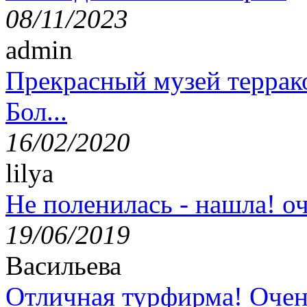
08/11/2023
admin
Прекрасный музей террак
Бол...
16/02/2020
lilya
Не поленилась - нашла! оч
19/06/2019
Васильева
Отличная турфирма! Очен