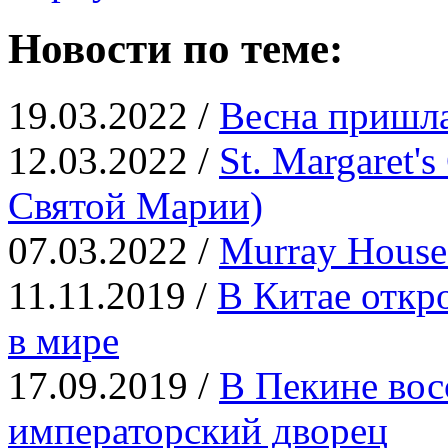
Новости по теме:
19.03.2022 /
Весна пришла
12.03.2022 /
St. Margaret'
Святой Марии)
07.03.2022 /
Murray Hous
11.11.2019 /
В Китае откр
в мире
17.09.2019 /
В Пекине вос
императорский дворец