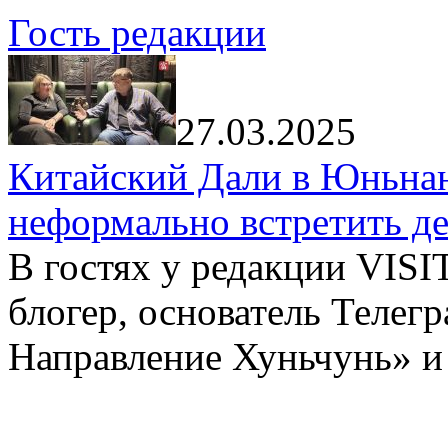
Гость редакции
27.03.2025
Китайский Дали в Юньнань
неформально встретить д
В гостях у редакции VIS
блогер, основатель Телег
Направление Хуньчунь» и