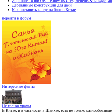
Zopiclone 10 mg UK – Know Its Uses, Benefits & Dosage | a
Деревянные конструкции для дачи
Как поставить капчу на блог о Китае
перейти в форум
Интересные факты
Не только храмы
В Китае, и в частности в Шанхае, есть не только разнообразны