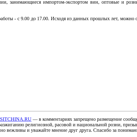
ии, занимающиеся импортом-экспортом вин, оптовые и розн
работы - с 9.00 до 17.00. Исходя из данных прошлых лет, можно 
ISITCHINA.RU
— в комментариях запрещено размещение сообщ
разжиганию религиозной, расовой и национальной розни, призы
мно вежливы и уважайте мнение друг друга. Спасибо за пониман