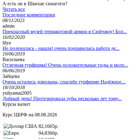
А есть ли в Шанхае синагоги?
Читать все
Последние комментарии
08/11/2023
admin
Прекрасный музей терракотовой армии в Сюйчжоу! Бол...
16/02/2020
lilya
Не поленилась - нашла! очень понравилась работа де...
19/06/2019
Васильева
Отличная турфирма! Очень положительные гиды и моло...
06/06/2019
Зайцева
Очень остались довольны, спасибо турфирме Надёжнос...
18/10/2018
yuliyamai2005
Добрый день! Протезировала зубы несколько лет тому...
Курсы валют
Курс ЦБРФ на 08.08.2026
82,1665р.
94,8366р.