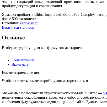
члены ассоциаций ликероводочной промышленности, компан
пройдут дегустации и соревнования.
Ярмарка пройдет в China Import and Export Fair Complex, часы 
более 500 экспонентов.
Источник:
expo-asia.ru
Вернуться в список
Отзывы:
Выберите удобную для вас форму комментариев:
Комментарии
Вконтакте
Комментариев еще нет
Чтобы оставить комментарий нужно авторизоваться
Уважаемые пользователи туристического портала о Китае —
V
нецензурные оскорбления в адрес кого-либо, способствующих 
сообщения будут удаляться администрацией сайта. Будьте взаи