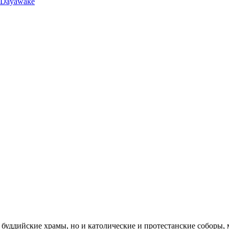
llDayawake
е буддийские храмы, но и католические и протестанские соборы, 