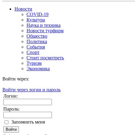
Новости
COVID-19
Культура
Наука и техника
Новости турфирм
Общество
Политика
События
Спорт
Стоит посмотреть
Туризм
Экономика
Войти через:
Войти через логин и пароль
Логин:
Пароль:
Запомнить меня