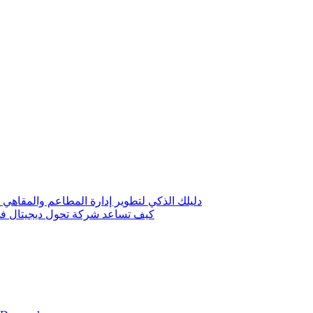
دليلك الذكي لتطوير إدارة المطاعم والمقاهي 
كيف تساعد شركة تحول ديجيتال في 