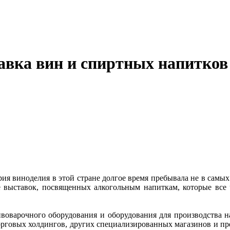
вка вин и спиртных напитков
рия виноделия в этой стране долгое время пребывала не в самых
 выставок, посвященных алкогольным напиткам, которые все 
ивоварочного оборудования и оборудования для производства
торговых холдингов, других специализированных магазинов и п