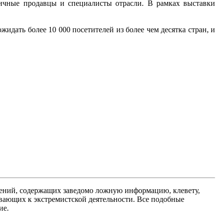
ичные продавцы и специалисты отрасли. В рамках выставки
ожидать более 10 000 посетителей из более чем десятка стран, и
ений, содержащих заведомо ложную информацию, клевету,
вающих к экстремистской деятельности. Все подобные
ие.