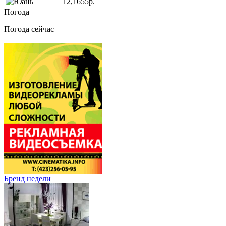
12,1655р.
Погода
Погода сейчас
Бренд недели