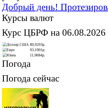
Добрый день! Протезирова
Курсы валют
Курс ЦБРФ на 06.08.2026
80,9293р.
93,1901р.
11,9684р.
Погода
Погода сейчас