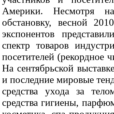
Америки. Несмотря на
обстановку, весной 201
экспонентов представи
спектр товаров индустр
посетителей (рекордное ч
На сентябрьской выставк
и последние мировые тенд
средства ухода за тело
средства гигиены, парфюм
косметика, спа продукци