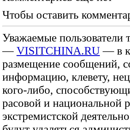
Чтобы оставить коммента
Уважаемые пользователи т
—
VISITCHINA.RU
— в к
размещение сообщений, 
информацию, клевету, нец
кого-либо, способствующ
расовой и национальной 
экстремистской деятельн
будут удаляться админист