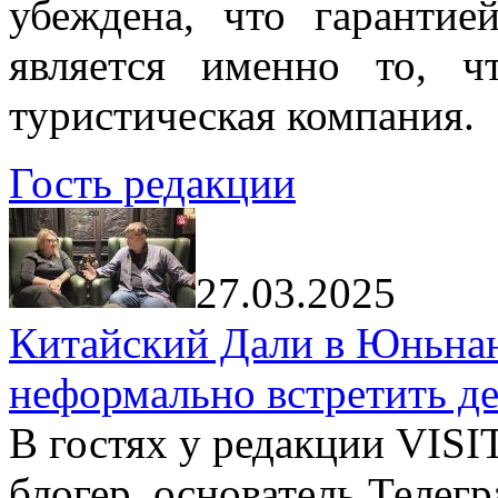
убеждена, что гарантие
является именно то, ч
туристическая компания.
Гость редакции
27.03.2025
Китайский Дали в Юньнань
неформально встретить д
В гостях у редакции VIS
блогер, основатель Телег