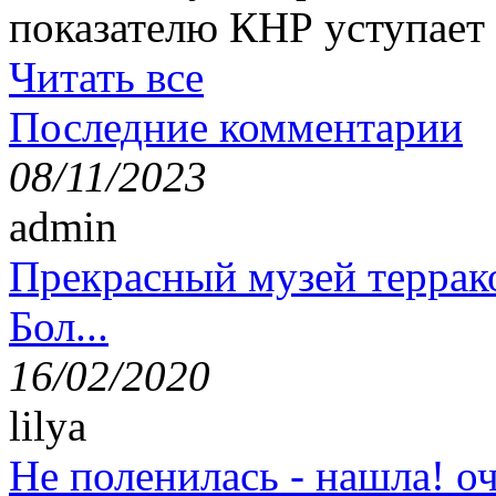
показателю КНР уступае
Читать все
Последние комментарии
08/11/2023
admin
Прекрасный музей террак
Бол...
16/02/2020
lilya
Не поленилась - нашла! оч