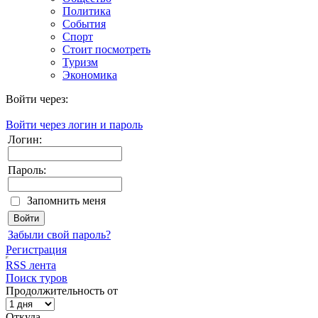
Политика
События
Спорт
Стоит посмотреть
Туризм
Экономика
Войти через:
Войти через логин и пароль
Логин:
Пароль:
Запомнить меня
Забыли свой пароль?
Регистрация
RSS лента
Поиск туров
Продолжительность от
Откуда