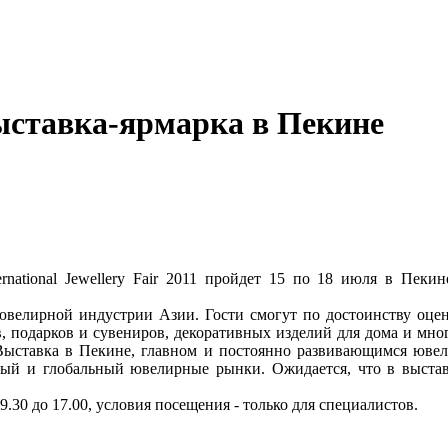
ставка-ярмарка в Пекине
ternational Jewellery Fair 2011 пройдет 15 по 18 июля в Пе
ювелирной индустрии Азии. Гости смогут по достоинству оц
, подарков и сувениров, декоративных изделий для дома и мног
ыставка в Пекине, главном и постоянно развивающимся ювел
ный и глобальный ювелирные рынки. Ожидается, что в выстав
9.30 до 17.00, условия посещения - только для специалистов.