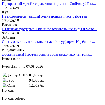
Прекрасный музей терракотовой армии в Сюйчжоу! Бол...
16/02/2020
lilya
Не поленилась - нашла! очень понравилась работа де...
19/06/2019
Васильева
Отличная турфирма! Очень положительные гиды и моло...
06/06/2019
Зайцева
Очень остались довольны, спасибо турфирме Надёжнос...
18/10/2018
yuliyamai2005
Добрый день! Протезировала зубы несколько лет тому...
Курсы валют
Курс ЦБРФ на 07.08.2026
81,4077р.
94,0585р.
12,0637р.
Погода
Погода сейчас