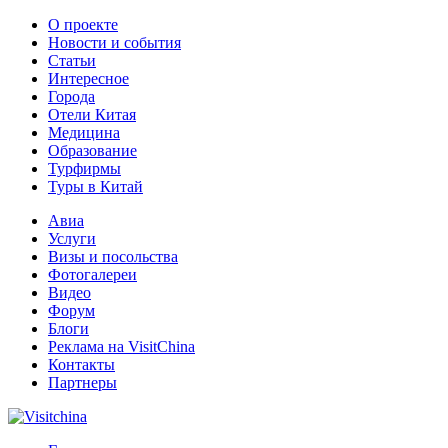
О проекте
Новости и события
Статьи
Интересное
Города
Отели Китая
Медицина
Образование
Турфирмы
Туры в Китай
Авиа
Услуги
Визы и посольства
Фотогалереи
Видео
Форум
Блоги
Реклама на VisitChina
Контакты
Партнеры