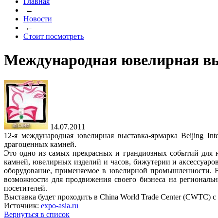
Главная
←
Новости
←
Стоит посмотреть
Международная ювелирная вы
14.07.2011
12-я международная ювелирная выставка-ярмарка Beijing In
драгоценных камней.
Это одно из самых прекрасных и грандиозных событий для 
камней, ювелирных изделий и часов, бижутерии и аксессуаров
оборудование, применяемое в ювелирной промышленности. В
возможности для продвижения своего бизнеса на региональ
посетителей.
Выставка будет проходить в China World Trade Center (CWTC) с 
Источник:
expo-asia.ru
Вернуться в список