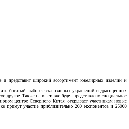
кине и представит широкий ассортимент ювелирных изделий и
енить богатый выбор эксклюзивных украшений и драгоценных
ое другое. Также на выставке будет представлено специальное
ирном центре Северного Китая, открывает участникам новые
ке примут участие приблизительно 200 экспонентов и 25000