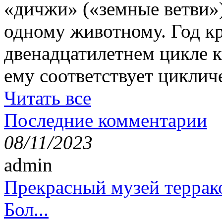
«дичжи» («земные ветви»)
одному животному. Год кр
двенадцатилетнем цикле к
ему соответствует циклич
Читать все
Последние комментарии
08/11/2023
admin
Прекрасный музей террак
Бол...