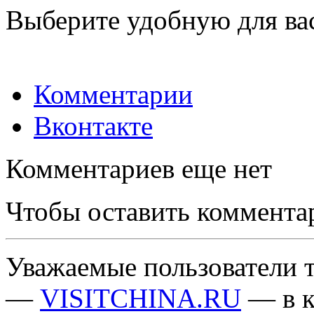
Выберите удобную для ва
Комментарии
Вконтакте
Комментариев еще нет
Чтобы оставить коммента
Уважаемые пользователи т
—
VISITCHINA.RU
— в к