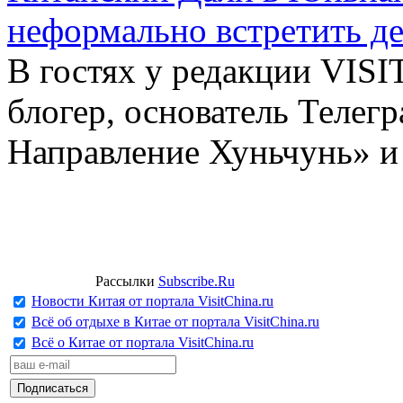
неформально встретить д
В гостях у редакции VIS
блогер, основатель Телег
Направление Хуньчунь» и
Рассылки
Subscribe.Ru
Новости Китая от портала VisitChina.ru
Всё об отдыхе в Китае от портала VisitChina.ru
Всё о Китае от портала VisitChina.ru