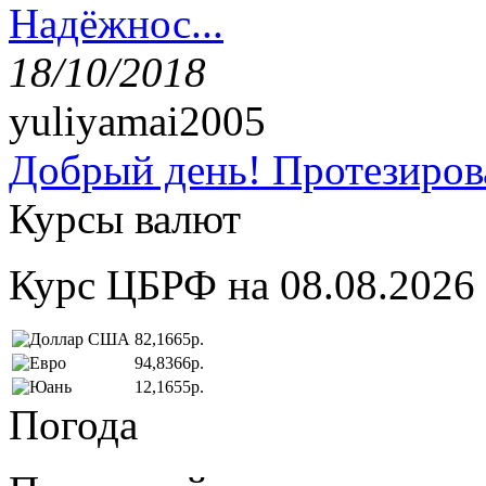
Надёжнос...
18/10/2018
yuliyamai2005
Добрый день! Протезирова
Курсы валют
Курс ЦБРФ на 08.08.2026
82,1665р.
94,8366р.
12,1655р.
Погода