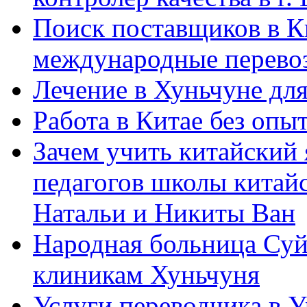
Поиск поставщиков в Ки
международные перевоз
Лечение в Хуньчуне дл
Работа в Китае без опыт
Зачем учить китайский 
педагогов школы китайск
Натальи и Никиты Ван
Народная больница Суй
клиникам Хуньчуня
Услуги переводчика в 