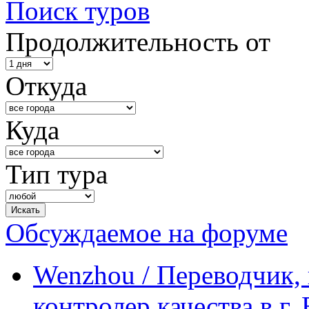
Поиск туров
Продолжительность от
Откуда
Куда
Тип тура
Обсуждаемое на форуме
Wenzhou / Переводчик, 
контролер качества в г.