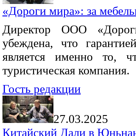
«Дороги мира»: за мебел
Директор ООО «Дорог
убеждена, что гарантие
является именно то, ч
туристическая компания.
Гость редакции
27.03.2025
Китайский Дали в Юньнань