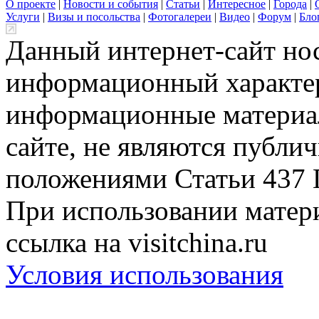
О проекте
|
Новости и события
|
Статьи
|
Интересное
|
Города
|
Услуги
|
Визы и посольства
|
Фотогалереи
|
Видео
|
Форум
|
Бло
Данный интернет-сайт но
информационный характер
информационные материа
сайте, не являются публи
положениями Статьи 437 
При использовании матери
ссылка на visitchina.ru
Условия использования