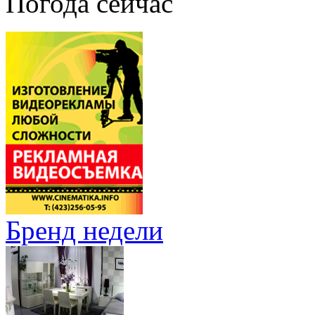
Погода сейчас
Бренд недели